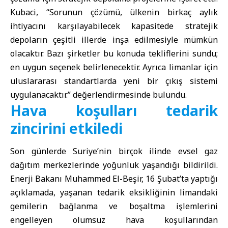
Kubaci, “Sorunun çözümü, ülkenin birkaç aylık
ihtiyacını karşılayabilecek kapasitede stratejik
depoların çeşitli illerde inşa edilmesiyle mümkün
olacaktır. Bazı şirketler bu konuda tekliflerini sundu;
en uygun seçenek belirlenecektir. Ayrıca limanlar için
uluslararası standartlarda yeni bir çıkış sistemi
uygulanacaktır.” değerlendirmesinde bulundu.
Hava koşulları tedarik
zincirini etkiledi
Son günlerde Suriye’nin birçok ilinde evsel gaz
dağıtım merkezlerinde yoğunluk yaşandığı bildirildi.
Enerji Bakanı Muhammed El-Beşir, 16 Şubat’ta yaptığı
açıklamada, yaşanan tedarik eksikliğinin limandaki
gemilerin bağlanma ve boşaltma işlemlerini
engelleyen olumsuz hava koşullarından