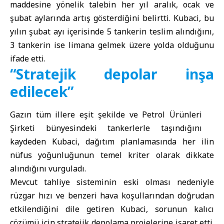
maddesine yönelik talebin her yıl aralık, ocak ve
şubat aylarında artış gösterdiğini belirtti. Kubaci, bu
yılın şubat ayı içerisinde 5 tankerin teslim alındığını,
3 tankerin ise limana gelmek üzere yolda olduğunu
ifade etti.
“Stratejik depolar inşa
edilecek”
Gazın tüm illere eşit şekilde ve Petrol Ürünleri
Şirketi bünyesindeki tankerlerle taşındığını
kaydeden Kubaci, dağıtım planlamasında her ilin
nüfus yoğunluğunun temel kriter olarak dikkate
alındığını vurguladı.
Mevcut tahliye sisteminin eski olması nedeniyle
rüzgar hızı ve benzeri hava koşullarından doğrudan
etkilendiğini dile getiren Kubaci, sorunun kalıcı
çözümü için stratejik depolama projelerine işaret etti.