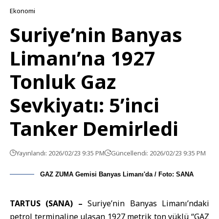
Ekonomi
Suriye’nin Banyas
Limanı’na 1927
Tonluk Gaz
Sevkiyatı: 5’inci
Tanker Demirledi
Yayınlandı: 2026/02/23 9:35 PM
Güncellendi: 2026/02/23 9:35 PM
GAZ ZUMA Gemisi Banyas Limanı'da / Foto: SANA
TARTUS (SANA) –
Suriye’nin Banyas Limanı’ndaki
petrol terminaline ulaşan 1927 metrik ton yüklü “
GAZ