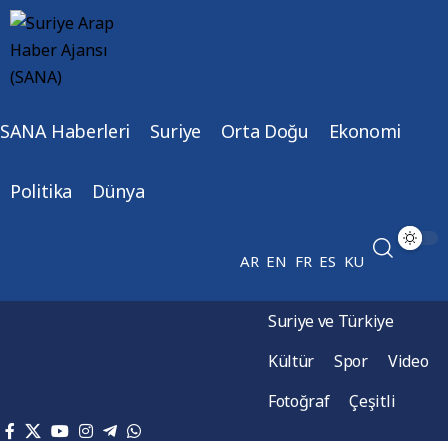
SANA Haberleri
Suriye
Orta Doğu
Ekonomi
Politika
Dünya
AR
EN
FR
ES
KU
Suriye ve Türkiye
Kültür
Spor
Video
Fotoğraf
Çeşitli