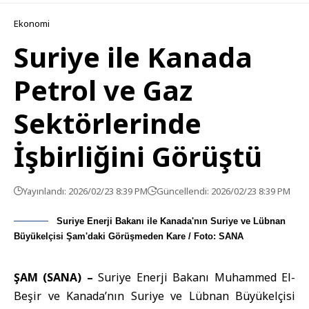
Ekonomi
Suriye ile Kanada
Petrol ve Gaz
Sektörlerinde
İşbirliğini Görüştü
Yayınlandı: 2026/02/23 8:39 PM
Güncellendi: 2026/02/23 8:39 PM
Suriye Enerji Bakanı ile Kanada'nın Suriye ve Lübnan
Büyükelçisi Şam'daki Görüşmeden Kare / Foto: SANA
ŞAM (SANA) –
Suriye Enerji Bakanı Muhammed El-
Beşir ve
Kanada’nın Suriye ve Lübnan Büyükelçisi