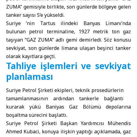
ZUMA
” gemisiyle birlikte, son günlerde bölgeye gelen
tanker sayısı 5’e yükseldi.
Suriye ’nin
Tartus
ilindeki
Banyas Limanı
’nda
bulunan petrol terminaline, 1927 metrik ton gaz
taşıyan “
GAZ ZUMA
” adlı gemi demirledi. Söz konusu
sevkiyat, son günlerde limana ulaşan beşinci tanker
olarak kayıtlara geçti.
Tahliye işlemleri ve sevkiyat
planlaması
Suriye Petrol Şirketi ekipleri, teknik prosedürlerin
tamamlanmasının ardından tankerle bağlantı
kurarak yükü Baniyas Gaz Bölümü depolarına
boşaltma sürecini başlattı.
Suriye Petrol Şirketi Başkan Yardımcısı Mühendis
Ahmed Kubaci, konuya ilişkin yaptığı açıklamada, gaz