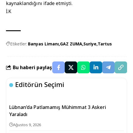
kaynaklandığını ifade etmişti.
İ.K
Etiketler:
Banyas Limanı
GAZ ZUMA
Suriye
Tartus
Bu haberi paylaş
Editörün Seçimi
Lübnan’da Patlamamış Mühimmat 3 Askeri
Yaraladı
Ağustos 9, 2026