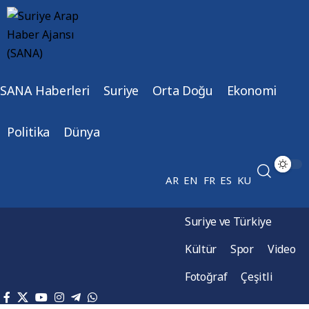
SANA Haberleri
Suriye
Orta Doğu
Ekonomi
Politika
Dünya
AR
EN
FR
ES
KU
Suriye ve Türkiye
Kültür
Spor
Video
Fotoğraf
Çeşitli