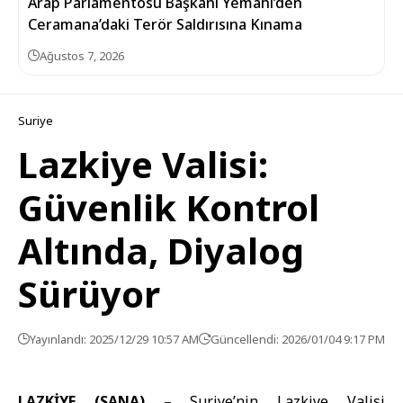
Arap Parlamentosu Başkanı Yemahi’den
Ceramana’daki Terör Saldırısına Kınama
Ağustos 7, 2026
Suriye
Lazkiye Valisi:
Güvenlik Kontrol
Altında, Diyalog
Sürüyor
Yayınlandı: 2025/12/29 10:57 AM
Güncellendi: 2026/01/04 9:17 PM
LAZKİYE (SANA) –
Suriye’nin Lazkiye Valisi