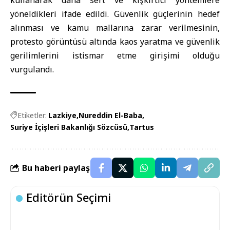
kullanarak daha sert ve kışkırtıcı yöntemlere
yöneldikleri ifade edildi. Güvenlik güçlerinin hedef
alınması ve kamu mallarına zarar verilmesinin,
protesto görüntüsü altında kaos yaratma ve güvenlik
gerilimlerini istismar etme girişimi olduğu
vurgulandı.
Etiketler:
Lazkiye
Nureddin El-Baba
Suriye İçişleri Bakanlığı Sözcüsü
Tartus
Bu haberi paylaş
Editörün Seçimi