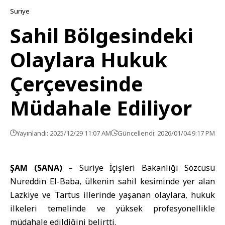
Suriye
Sahil Bölgesindeki
Olaylara Hukuk
Çerçevesinde
Müdahale Ediliyor
Yayınlandı: 2025/12/29 11:07 AM
Güncellendi: 2026/01/04 9:17 PM
ŞAM (SANA) –
Suriye İçişleri Bakanlığı Sözcüsü
Nureddin El-Baba
, ülkenin sahil kesiminde yer alan
Lazkiye ve Tartus illerinde yaşanan olaylara, hukuk
ilkeleri temelinde ve yüksek profesyonellikle
müdahale edildiğini belirtti.