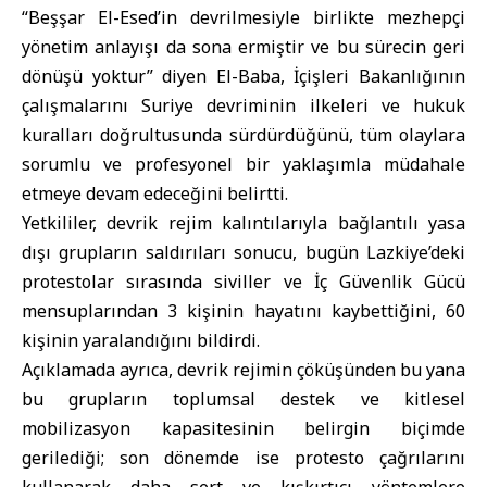
“Beşşar El-Esed’in devrilmesiyle birlikte mezhepçi
yönetim anlayışı da sona ermiştir ve bu sürecin geri
dönüşü yoktur” diyen El-Baba, İçişleri Bakanlığının
çalışmalarını Suriye devriminin ilkeleri ve hukuk
kuralları doğrultusunda sürdürdüğünü, tüm olaylara
sorumlu ve profesyonel bir yaklaşımla müdahale
etmeye devam edeceğini belirtti.
Yetkililer, devrik rejim kalıntılarıyla bağlantılı yasa
dışı grupların saldırıları sonucu, bugün Lazkiye’deki
protestolar sırasında siviller ve İç Güvenlik Gücü
mensuplarından 3 kişinin hayatını kaybettiğini, 60
kişinin yaralandığını bildirdi.
Açıklamada ayrıca, devrik rejimin çöküşünden bu yana
bu grupların toplumsal destek ve kitlesel
mobilizasyon kapasitesinin belirgin biçimde
gerilediği; son dönemde ise protesto çağrılarını