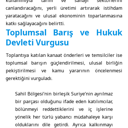
kullanımıyla tarım ve sanayi sektörlerini
canlandıracağını, yerli üretimi artırarak istihdam
yaratacağını ve ulusal ekonominin toparlanmasına
katkı sağlayacağını belirtti.
Toplumsal Barış ve Hukuk
Devleti Vurgusu
Toplantıya katılan kanaat önderleri ve temsilciler ise
toplumsal barışın güçlendirilmesi, ulusal birliğin
pekiştirilmesi ve kamu yararının öncelenmesi
gerektiğini vurguladı.
Sahil Bölgesi’nin birleşik Suriye’nin ayrılmaz
bir parçası olduğunu ifade eden katılımcılar,
bölünmeyi reddettiklerini ve iç işlerine
yönelik her türlü yabancı müdahaleye karşı
olduklarını dile getirdi. Ayrıca kalkınmayı