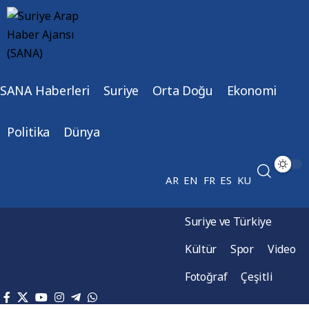
SANA Haberleri
Suriye
Orta Doğu
Ekonomi
Politika
Dünya
AR
EN
FR
ES
KU
Suriye ve Türkiye
Kültür
Spor
Video
Fotoğraf
Çeşitli