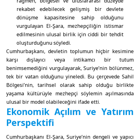
rağmen, bölgesel ve uluslararası düzeyde
rekabet edebilecek gelişmiş bir devlete
dönüşme kapasitesine sahip olduğunu
vurgulayan El-Şara, mezhepçiliğin istismar
edilmesinin ulusal birlik için ciddi bir tehdit
oluşturduğunu söyledi.
Cumhurbaşkanı, devletin toplumun hiçbir kesimine
karşı dışlayıcı veya intikamcı bir tutum
benimsemediğini vurgulayarak, Suriye’nin bölünmez,
tek bir vatan olduğunu yineledi. Bu çerçevede Sahil
Bölgesi’nin, tarihsel olarak sahip olduğu birlikte
yaşama kültürüyle mezhepçi söylemin aşılmasında
ulusal bir model olabileceğini ifade etti.
Ekonomik Açılım ve Yatırım
Perspektifi
Cumhurbaşkanı El-Şara, Suriye’nin dengeli ve yapıcı