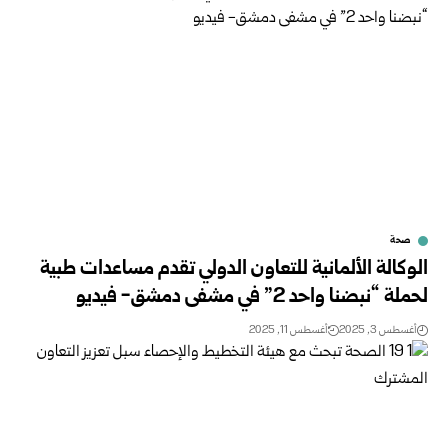
صحة
الوكالة الألمانية للتعاون الدولي تقدم مساعدات طبية
لحملة “نبضنا واحد 2” في مشفى دمشق- فيديو
أغسطس 3, 2025
أغسطس 11, 2025