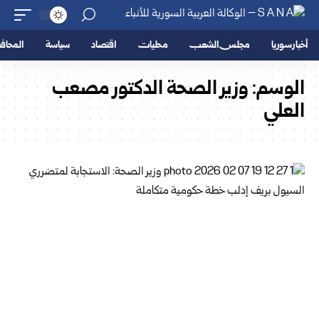
أخبار سوريا
مجلس الشعب
محليات
اقتصاد
سياسة
المحا
الوسم:
وزير الصحة الدكتور مصعب
العلي