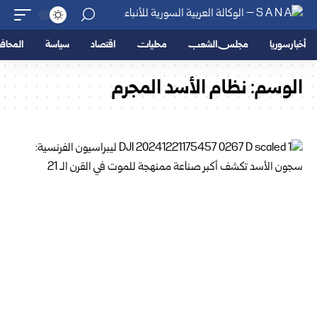
أخبار سوريا
مجلس الشعب
محليات
اقتصاد
سياسة
المحا
الوسم:
نظام الأسد المجرم