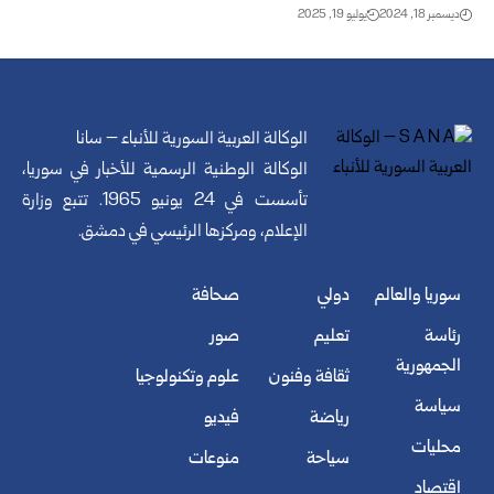
ديسمبر 18, 2024
يوليو 19, 2025
الوكالة العربية السورية للأنباء – سانا
الوكالة الوطنية الرسمية للأخبار في سوريا،
تأسست في 24 يونيو 1965. تتبع وزارة
الإعلام، ومركزها الرئيسي في دمشق.
سوريا والعالم
دولي
صحافة
رئاسة
تعليم
صور
الجمهورية
ثقافة وفنون
علوم وتكنولوجيا
سياسة
رياضة
فيديو
محليات
سياحة
منوعات
اقتصاد