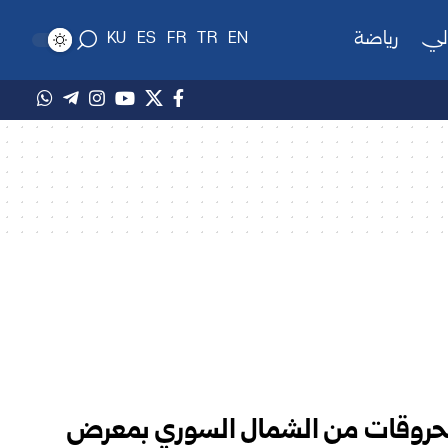
لي
رياضة
KU
ES
FR
TR
EN
محروقات من الشمال السوري بمعرض