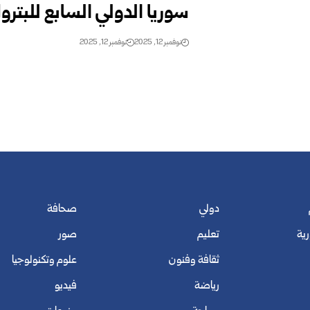
سوريا الدولي السابع للبترول
نوفمبر 12, 2025
نوفمبر 12, 2025
دولي
صحافة
رية
تعليم
صور
ثقافة وفنون
علوم وتكنولوجيا
رياضة
فيديو