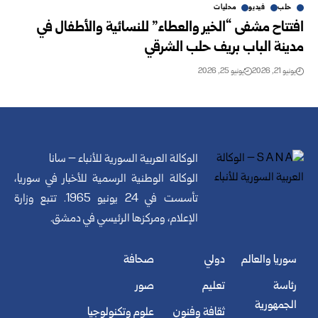
حلب
فيديو
محليات
افتتاح مشفى “الخير والعطاء” للنسائية والأطفال في
مدينة الباب بريف حلب الشرقي
يونيو 21, 2026
يونيو 25, 2026
الوكالة العربية السورية للأنباء – سانا
الوكالة الوطنية الرسمية للأخبار في سوريا،
تأسست في 24 يونيو 1965. تتبع وزارة
الإعلام، ومركزها الرئيسي في دمشق.
سوريا والعالم
دولي
صحافة
رئاسة
تعليم
صور
الجمهورية
ثقافة وفنون
علوم وتكنولوجيا