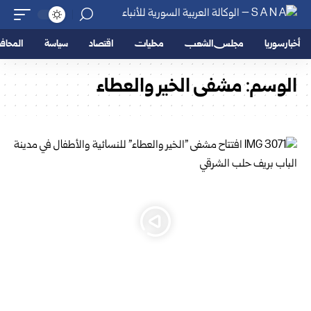
أخبار سوريا
مجلس الشعب
محليات
اقتصاد
سياسة
المحا
الوسم:
مشفى الخير والعطاء