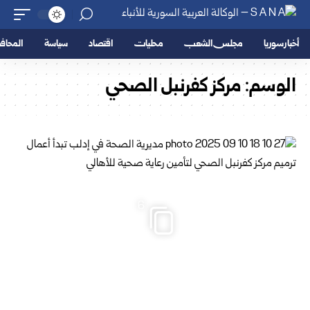
أخبار سوريا
مجلس الشعب
محليات
اقتصاد
سياسة
المحا
الوسم:
مركز كفرنبل الصحي
6