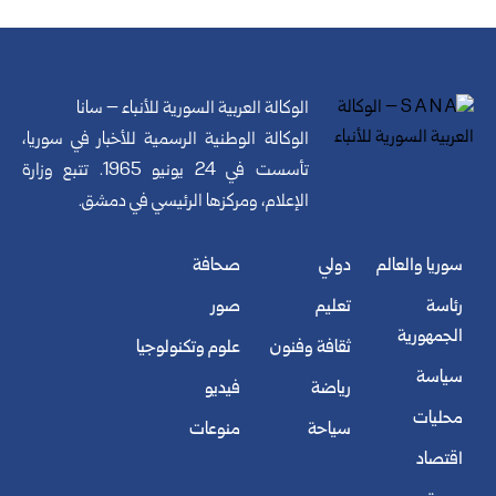
الوكالة العربية السورية للأنباء – سانا
الوكالة الوطنية الرسمية للأخبار في سوريا،
تأسست في 24 يونيو 1965. تتبع وزارة
الإعلام، ومركزها الرئيسي في دمشق.
سوريا والعالم
دولي
صحافة
رئاسة
تعليم
صور
الجمهورية
ثقافة وفنون
علوم وتكنولوجيا
سياسة
رياضة
فيديو
محليات
سياحة
منوعات
اقتصاد