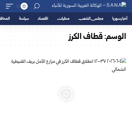
أخبار سوريا
مجلس الشعب
محليات
اقتصاد
سياسة
المحا
الوسم:
قطاف الكرز