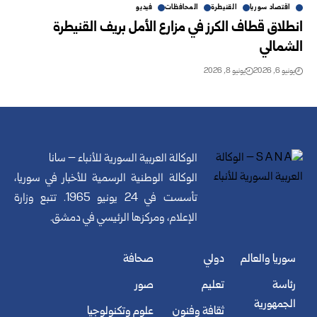
اقتصاد سوريا
القنيطرة
المحافظات
فيديو
انطلاق قطاف الكرز في مزارع الأمل بريف القنيطرة
الشمالي
يونيو 6, 2026
يونيو 8, 2026
الوكالة العربية السورية للأنباء – سانا
الوكالة الوطنية الرسمية للأخبار في سوريا،
تأسست في 24 يونيو 1965. تتبع وزارة
الإعلام، ومركزها الرئيسي في دمشق.
سوريا والعالم
دولي
صحافة
رئاسة
تعليم
صور
الجمهورية
ثقافة وفنون
علوم وتكنولوجيا