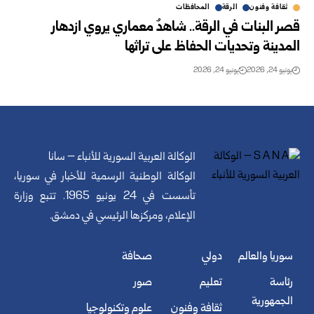
ثقافة وفنون
الرقة
المحافظات
قصر البنات في الرقة.. شاهدٌ معماري يروي ازدهار
المدينة وتحديات الحفاظ على تراثها
يونيو 24, 2026
يونيو 24, 2026
الوكالة العربية السورية للأنباء – سانا
الوكالة الوطنية الرسمية للأخبار في سوريا،
تأسست في 24 يونيو 1965. تتبع وزارة
الإعلام، ومركزها الرئيسي في دمشق.
سوريا والعالم
دولي
صحافة
رئاسة
تعليم
صور
الجمهورية
ثقافة وفنون
علوم وتكنولوجيا