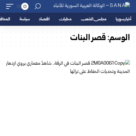
أخبار سوريا
مجلس الشعب
محليات
اقتصاد
سياسة
المحا
الوسم:
قصر البنات