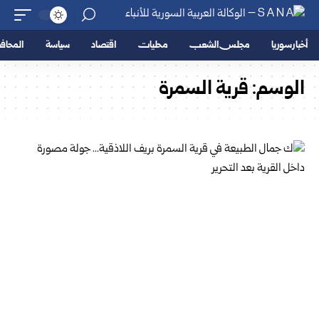
أخبار سوريا
مجلس الشعب
محليات
اقتصاد
سياسة
المحا
الوسم:
قرية السمرة