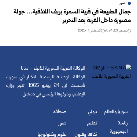
صور
جمال الطبيعة في قرية السمرة بريف اللاذقية… جولة
مصورة داخل القرية بعد التحرير
ديسمبر 23, 2024
أغسطس 7, 2025
الوكالة العربية السورية للأنباء – سانا
الوكالة الوطنية الرسمية للأخبار في سوريا،
تأسست في 24 يونيو 1965. تتبع وزارة
الإعلام، ومركزها الرئيسي في دمشق.
سوريا والعالم
دولي
صحافة
رئاسة
تعليم
صور
الجمهورية
ثقافة وفنون
علوم وتكنولوجيا