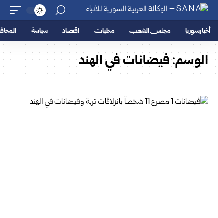
أخبار سوريا
مجلس الشعب
محليات
اقتصاد
سياسة
المحا
الوسم:
فيضانات في الهند