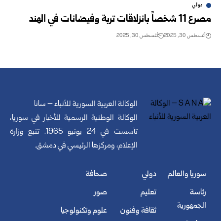
دولي
مصرع 11 شخصاً بانزلاقات تربة وفيضانات في الهند
أغسطس 30, 2025
أغسطس 30, 2025
الوكالة العربية السورية للأنباء – سانا
الوكالة الوطنية الرسمية للأخبار في سوريا،
تأسست في 24 يونيو 1965. تتبع وزارة
الإعلام، ومركزها الرئيسي في دمشق.
سوريا والعالم
دولي
صحافة
رئاسة
تعليم
صور
الجمهورية
ثقافة وفنون
علوم وتكنولوجيا