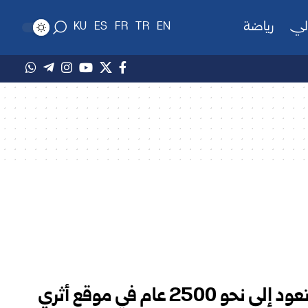
لي
رياضة
KU
ES
FR
TR
EN
اكتشاف عربة برونزية نادرة تعود إلى نحو 2500 عام في موقع أثري