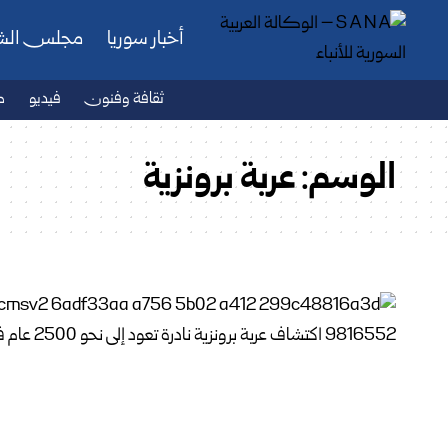
أخبار سوريا
مجلس ال
ثقافة وفنون
فيديو
ص
الوسم:
عربة برونزية