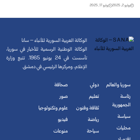
يوليو 2, 2025
يوليو 17, 2025
الوكالة العربية السورية للأنباء – سانا
الوكالة الوطنية الرسمية للأخبار في سوريا،
تأسست في 24 يونيو 1965. تتبع وزارة
الإعلام، ومركزها الرئيسي في دمشق.
سوريا والعالم
دولي
صحافة
رئاسة
تعليم
صور
الجمهورية
ثقافة وفنون
علوم وتكنولوجيا
سياسة
رياضة
فيديو
محليات
سياحة
منوعات
اقتصاد