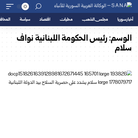
أخبار سوريا
مجلس الشعب
محليات
اقتصاد
سياسة
المحا
الوسم:
رئيس الحكومة اللبنانية نواف
سلام