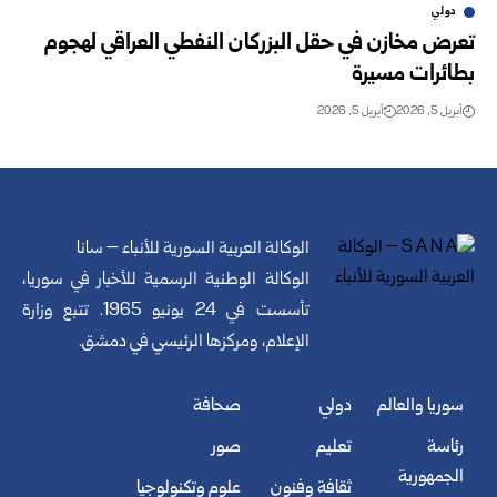
دولي
تعرض مخازن في حقل البزركان النفطي العراقي لهجوم
بطائرات مسيرة
أبريل 5, 2026
أبريل 5, 2026
الوكالة العربية السورية للأنباء – سانا
الوكالة الوطنية الرسمية للأخبار في سوريا،
تأسست في 24 يونيو 1965. تتبع وزارة
الإعلام، ومركزها الرئيسي في دمشق.
سوريا والعالم
دولي
صحافة
رئاسة
تعليم
صور
الجمهورية
ثقافة وفنون
علوم وتكنولوجيا