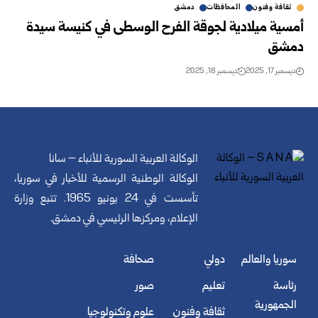
ثقافة وفنون
المحافظات
دمشق
أمسية ميلادية لجوقة الفرح الوسطى في كنيسة سيدة
دمشق
ديسمبر 17, 2025
ديسمبر 18, 2025
الوكالة العربية السورية للأنباء – سانا
الوكالة الوطنية الرسمية للأخبار في سوريا،
تأسست في 24 يونيو 1965. تتبع وزارة
الإعلام، ومركزها الرئيسي في دمشق.
سوريا والعالم
دولي
صحافة
رئاسة
تعليم
صور
الجمهورية
ثقافة وفنون
علوم وتكنولوجيا