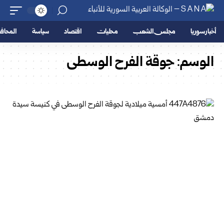
أخبار سوريا
مجلس الشعب
محليات
اقتصاد
سياسة
المحا
الوسم:
جوقة الفرح الوسطى