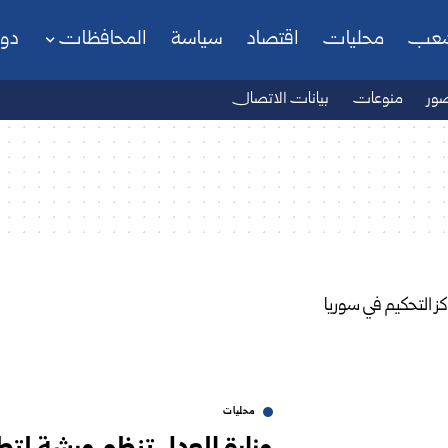
شعب
محليات
اقتصاد
سياسة
المحافظات
دو
ور
منوعات
بيانات الاتصال
محليات