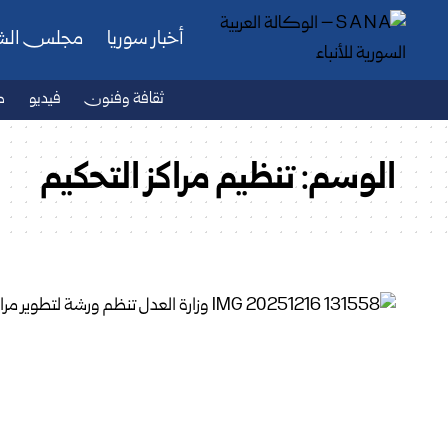
أخبار سوريا
مجلس ال
ثقافة وفنون
فيديو
ص
الوسم:
تنظيم مراكز التحكيم