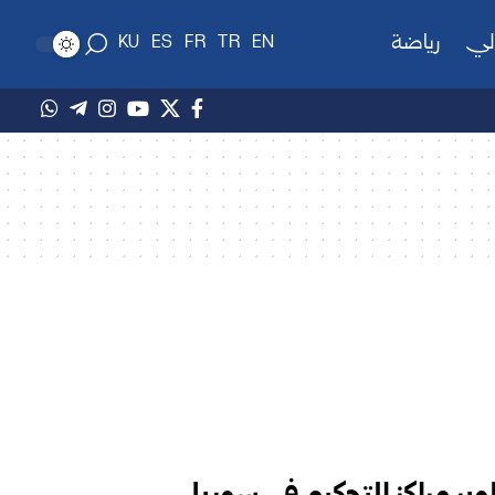
لي
رياضة
KU
ES
FR
TR
EN