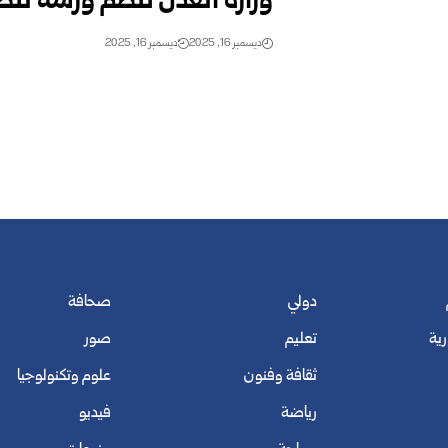
وزارة العدل تنظم ورشة لتطو
ديسمبر 16, 2025
ديسمبر 16, 2025
دولي
صحافة
رية
تعليم
صور
ثقافة وفنون
علوم وتكنولوجيا
رياضة
فيديو