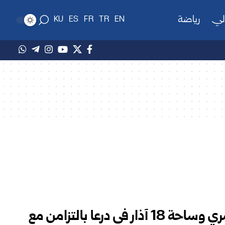
لي
رياضة
KU
ES
FR
TR
EN
حملة لتنظيف المسجد العمري وساحة 18 آذار في درعا بالتزامن مع