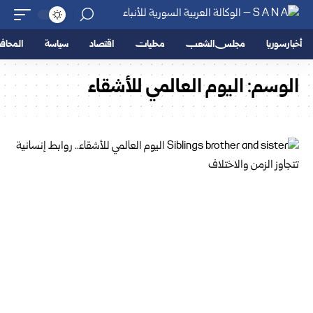
أخبار سوريا
مجلس الشعب
محليات
اقتصاد
سياسة
المحا
الوسم:
اليوم العالمي للأشقاء