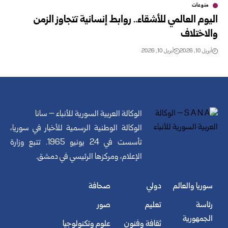
منوعات
اليوم العالمي للأشقاء.. روابط إنسانية تتجاوز الزمن
والاختلاف
أبريل 10, 2026
أبريل 10, 2026
الوكالة العربية السورية للأنباء – سانا
الوكالة الوطنية الرسمية للأخبار في سوريا،
تأسست في 24 يونيو 1965. تتبع وزارة
الإعلام، ومركزها الرئيسي في دمشق.
سوريا والعالم
دولي
صحافة
رئاسة
تعليم
صور
الجمهورية
ثقافة وفنون
علوم وتكنولوجيا