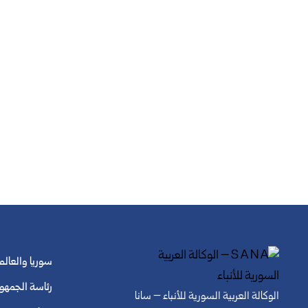
سوريا والعالم
رئاسة الجمهو
الوكالة العربية السورية للأنباء – سانا