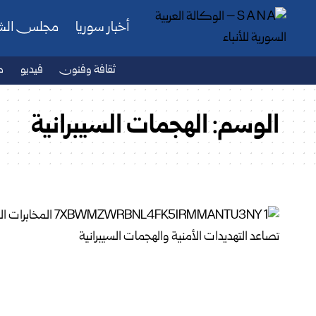
أخبار سوريا
مجلس ال
ثقافة وفنون
فيديو
ص
الوسم:
الهجمات السيبرانية