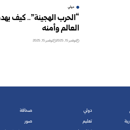
دولي
“الحرب الهجينة”.. كيف يهدد
العالم وأمنه
نوفمبر 15, 2025
نوفمبر 15, 2025
دولي
صحافة
رية
تعليم
صور