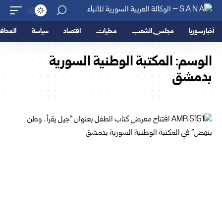
أخبار سوريا
مجلس الشعب
محليات
اقتصاد
سياسة
المحا
الوسم:
المكتبة الوطنية السورية
بدمشق