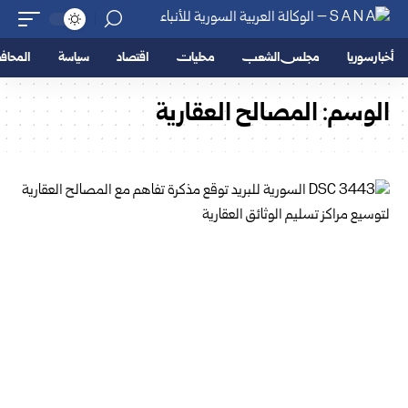
أخبار سوريا
مجلس الشعب
محليات
اقتصاد
سياسة
المحا
الوسم:
المصالح العقارية