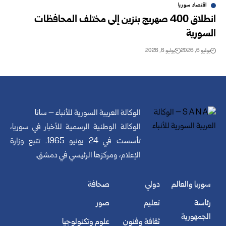
اقتصاد سوريا
انطلاق 400 صهريج بنزين إلى مختلف المحافظات
السورية
يوليو 6, 2026
يوليو 6, 2026
الوكالة العربية السورية للأنباء – سانا
الوكالة الوطنية الرسمية للأخبار في سوريا،
تأسست في 24 يونيو 1965. تتبع وزارة
الإعلام، ومركزها الرئيسي في دمشق.
سوريا والعالم
دولي
صحافة
رئاسة
تعليم
صور
الجمهورية
ثقافة وفنون
علوم وتكنولوجيا