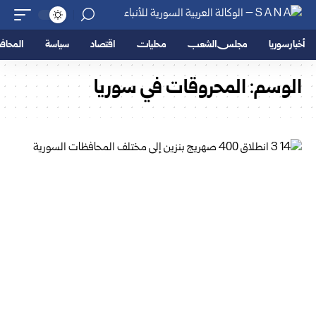
أخبار سوريا
مجلس الشعب
محليات
اقتصاد
سياسة
المحا
الوسم:
المحروقات في سوريا