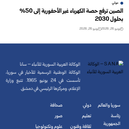
دولي
الصين ترفع حصة الكهرباء غير الأحفورية إلى 50%
بحلول 2030
يونيو 26, 2026
يونيو 26, 2026
الوكالة العربية السورية للأنباء – سانا
الوكالة الوطنية الرسمية للأخبار في سوريا،
تأسست في 24 يونيو 1965. تتبع وزارة
الإعلام، ومركزها الرئيسي في دمشق.
سوريا والعالم
دولي
صحافة
رئاسة
تعليم
صور
الجمهورية
ثقافة وفنون
علوم وتكنولوجيا