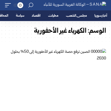
أخبار سوريا
مجلس الشعب
محليات
اقتصاد
سياسة
المحا
الوسم:
الكهرباء غير الأحفورية