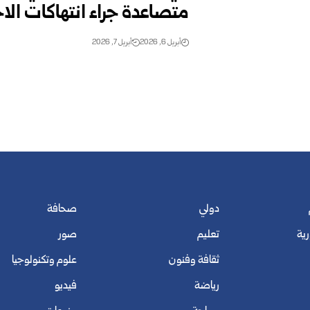
متصاعدة جراء انتهاكات الاح
أبريل 6, 2026
أبريل 7, 2026
دولي
صحافة
رية
تعليم
صور
ثقافة وفنون
علوم وتكنولوجيا
رياضة
فيديو