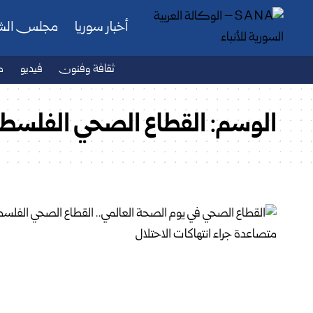
أخبار سوريا
مجلس ال
ثقافة وفنون
فيديو
ص
الوسم:
القطاع الصحي الفلسطي