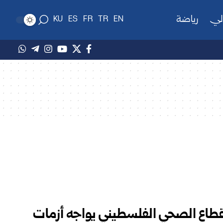
لي
رياضة
KU
ES
FR
TR
EN
لقطاع الصحي الفلسطيني يواجه أزمات