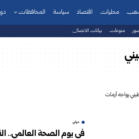
شعب
محليات
اقتصاد
سياسة
المحافظات
دو
ور
منوعات
بيانات الاتصال
ني
دولي
في يوم الصحة العالمي.. ا