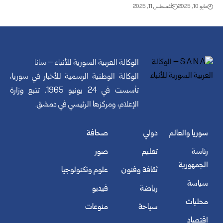
مايو 10, 2025
أغسطس 11, 2025
الوكالة العربية السورية للأنباء – سانا
الوكالة الوطنية الرسمية للأخبار في سوريا،
تأسست في 24 يونيو 1965. تتبع وزارة
الإعلام، ومركزها الرئيسي في دمشق.
سوريا والعالم
دولي
صحافة
رئاسة
تعليم
صور
الجمهورية
ثقافة وفنون
علوم وتكنولوجيا
سياسة
رياضة
فيديو
محليات
سياحة
منوعات
اقتصاد