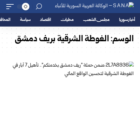
أخبار سوريا
مجلس الشعب
محليات
اقتصاد
سياسة
المحا
الوسم:
الغوطة الشرقية بريف دمشق