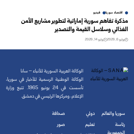
اقتصاد سوريا
فيديو
مذكرة تفاهم سورية إماراتية لتطوير مشاريع الأمن
الغذائي وسلاسل القيمة والتصدير
يوليو 6, 2026
يوليو 14, 2026
الوكالة العربية السورية للأنباء – سانا
الوكالة الوطنية الرسمية للأخبار في سوريا،
تأسست في 24 يونيو 1965. تتبع وزارة
الإعلام، ومركزها الرئيسي في دمشق.
سوريا والعالم
دولي
صحافة
رئاسة
تعليم
صور
الجمهورية