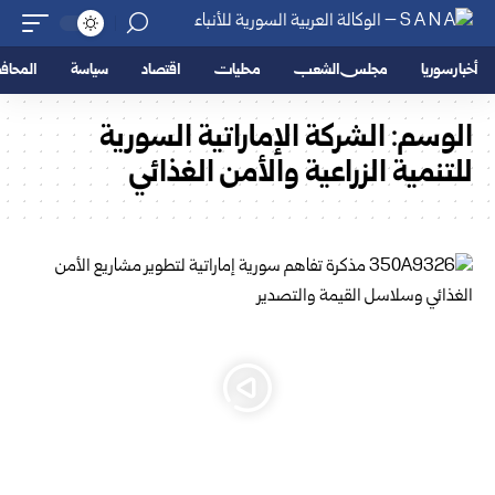
أخبار سوريا
مجلس الشعب
محليات
اقتصاد
سياسة
المحا
الوسم:
الشركة الإماراتية السورية
للتنمية الزراعية والأمن الغذائي