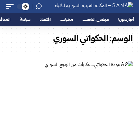
أخبار سوريا
مجلس الشعب
محليات
اقتصاد
سياسة
المحا
الوسم:
الحكواتي السوري