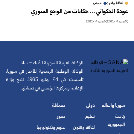
ثقافة وفنون
حمص
عودة الحكواتي… حكايات من الوجع السوري
يوليو 4, 2025
يوليو 4, 2025
الوكالة العربية السورية للأنباء – سانا
الوكالة الوطنية الرسمية للأخبار في سوريا،
تأسست في 24 يونيو 1965. تتبع وزارة
الإعلام، ومركزها الرئيسي في دمشق.
سوريا والعالم
دولي
صحافة
رئاسة
تعليم
صور
الجمهورية
ثقافة وفنون
علوم وتكنولوجيا