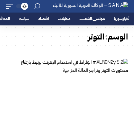
أخبار سوريا
مجلس الشعب
محليات
اقتصاد
سياسة
المحا
الوسم:
التوتر