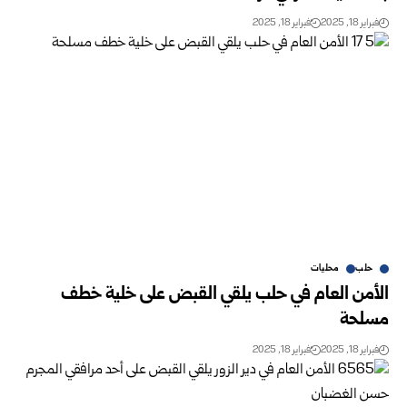
فبراير 18, 2025
فبراير 18, 2025
حلب
محليات
الأمن العام في حلب يلقي القبض على خلية خطف
مسلحة
فبراير 18, 2025
فبراير 18, 2025