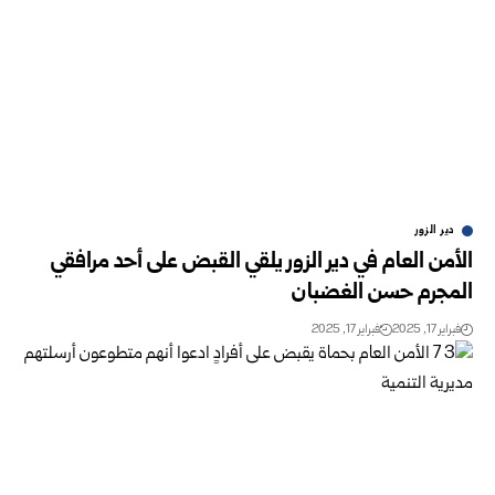
دير الزور
الأمن العام في دير الزور يلقي القبض على أحد مرافقي
المجرم حسن الغضبان
فبراير 17, 2025
فبراير 17, 2025