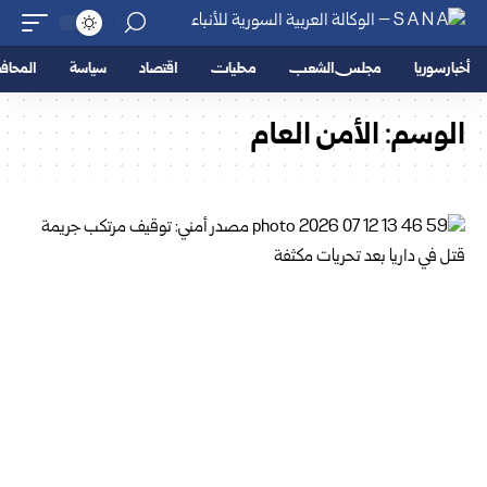
أخبار سوريا
مجلس الشعب
محليات
اقتصاد
سياسة
المحا
الوسم:
الأمن العام