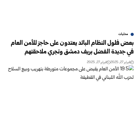
محليات
بعض فلول النظام البائد يعتدون على حاجز للأمن العام
في جديدة الفضل بريف ‏دمشق وتجري ملاحقتهم ‏
فبراير 27, 2025
فبراير 27, 2025