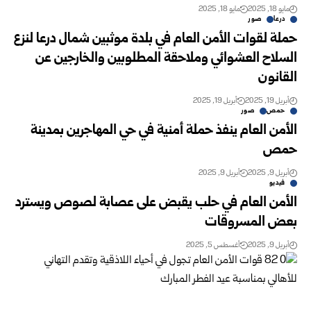
مايو 18, 2025
مايو 18, 2025
درعا
صور
حملة لقوات الأمن العام في بلدة موثبين شمال درعا لنزع
السلاح العشوائي وملاحقة المطلوبين والخارجين عن
القانون
أبريل 19, 2025
أبريل 19, 2025
حمص
صور
الأمن العام ينفذ حملة أمنية في حي المهاجرين بمدينة
حمص
أبريل 9, 2025
أبريل 9, 2025
فيديو
الأمن العام في حلب يقبض على عصابة لصوص ويسترد
بعض المسروقات
أبريل 9, 2025
أغسطس 5, 2025