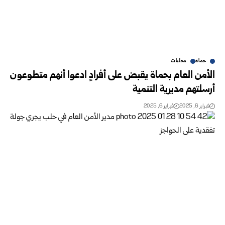
حماة
محليات
الأمن العام بحماة يقبض على أفرادٍ ادعوا أنهم متطوعون
أرسلتهم مديرية التنمية
فبراير 6, 2025
فبراير 6, 2025