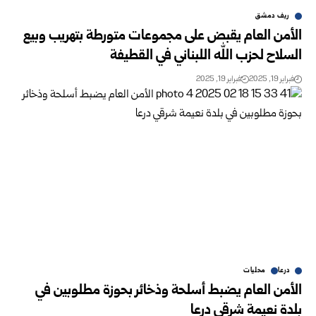
ريف دمشق
الأمن العام يقبض على مجموعات متورطة بتهريب وبيع
السلاح لحزب الله اللبناني في القطيفة
فبراير 19, 2025
فبراير 19, 2025
درعا
محليات
الأمن العام يضبط أسلحة وذخائر بحوزة مطلوبين في
بلدة نعيمة شرقي درعا