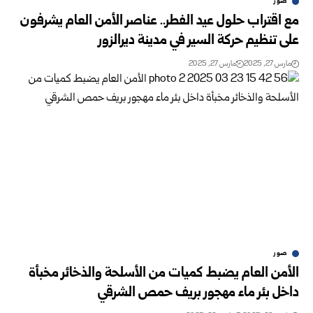
صور
مع اقتراب حلول عيد الفطر.. عناصر الأمن العام يشرفون
على تنظيم حركة السير في مدينة ديرالزور
مارس 27, 2025
مارس 27, 2025
صور
الأمن العام يضبط كميات من الأسلحة والذخائر مخبأة
داخل بئر ماء مهجور بريف حمص الشرقي