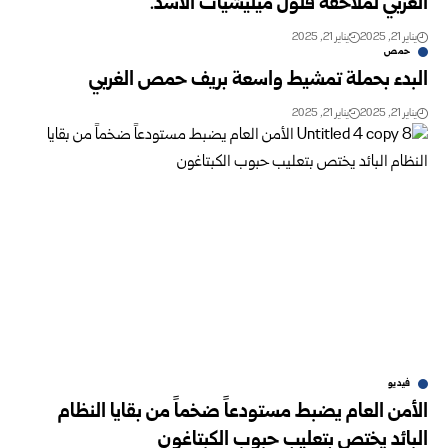
الغربي لملاحقة فلول ميليشيات الأسد.
يناير 21, 2025
يناير 21, 2025
حمص
البدء بحملة تمشيط واسعة بريف حمص الغربي
يناير 21, 2025
يناير 21, 2025
فيديو
الأمن العام يضبط مستودعاً ضخماً من بقايا النظام
البائد يختص بتعليب حبوب الكبتاغون