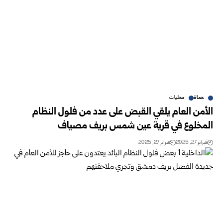
حماة
محليات
الأمن العام يلقي القبض على عدد من فلول النظام
المخلوع في قرية عين شمس بريف مصياف
فبراير 27, 2025
فبراير 27, 2025