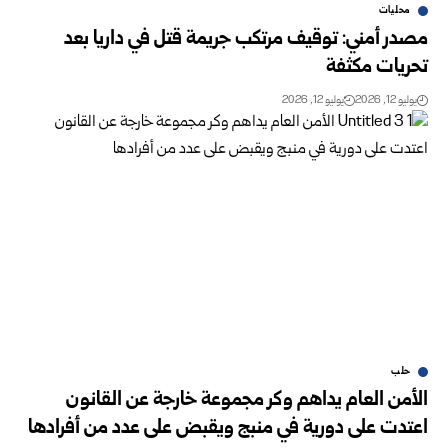
محليات
مصدر أمني: توقيف مرتكب جريمة قتل في داريا بعد
تحريات مكثفة
يوليو 12, 2026
يوليو 12, 2026
حلب
الأمن العام يداهم وكر مجموعة خارجة عن القانون
اعتدت على دورية في منبج ويقبض على عدد من أفرادها