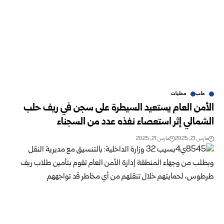
حلب
محليات
الأمن العام يستعيد السيطرة على سجن في ريف حلب
الشمالي إثر استعصاء نفذه عدد من السجناء
مارس 21, 2025
مارس 21, 2025