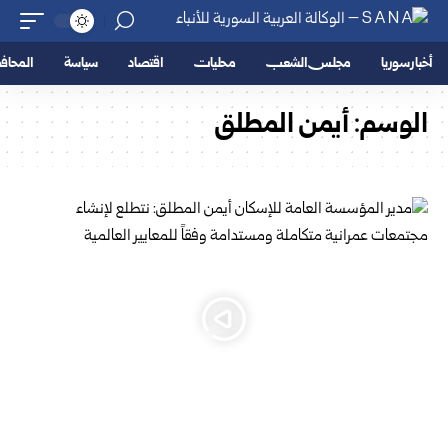
أخبار سوريا
مجلس الشعب
محليات
اقتصاد
سياسة
المحا
الوسم:
أيمن المطلق