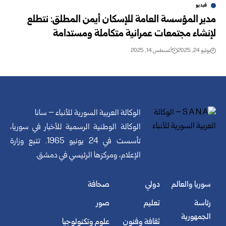
فيديو
مدير المؤسسة العامة للإسكان أيمن المطلق: نتطلع
لإنشاء مجتمعات عمرانية متكاملة ومستدامة
يوليو 24, 2025
أغسطس 14, 2025
الوكالة العربية السورية للأنباء – سانا
الوكالة الوطنية الرسمية للأخبار في سوريا،
تأسست في 24 يونيو 1965. تتبع وزارة
الإعلام، ومركزها الرئيسي في دمشق.
سوريا والعالم
دولي
صحافة
رئاسة
تعليم
صور
الجمهورية
ثقافة وفنون
علوم وتكنولوجيا