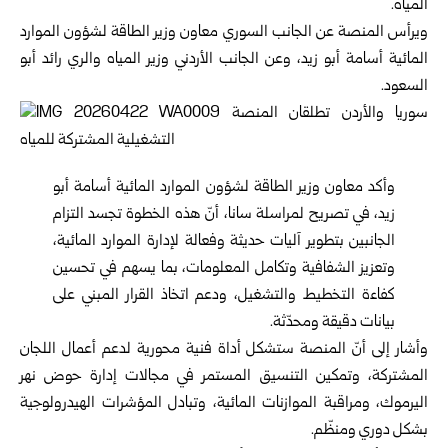
المياه.
ويرأس المنصة عن الجانب السوري معاون وزير الطاقة لشؤون الموارد
المائية أسامة أبو زيد، وعن الجانب الأردني وزير المياه والري رائد أبو
السعود.
وأكد معاون وزير الطاقة لشؤون الموارد المائية أسامة أبو
زيد، في تصريح لمراسلة سانا، أنّ هذه الخطوة تجسد التزام
الجانبين بتطوير آليات حديثة وفعالة لإدارة الموارد المائية،
وتعزيز الشفافية وتكامل المعلومات، بما يسهم في تحسين
كفاءة التخطيط والتشغيل، ودعم اتخاذ القرار المبني على
بيانات دقيقة ومحدّثة.
وأشار إلى أنّ المنصة ستشكل أداة فنية محورية لدعم أعمال اللجان
المشتركة، وتمكين التنسيق المستمر في مجالات إدارة حوض نهر
اليرموك، ومراقبة الموازنات المائية، وتبادل المؤشرات الهيدرولوجية
بشكل دوري ومنظّم.