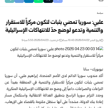
سياسة
علبي: سوريا تمضي بثبات لتكون مركزاً للاستقرار
والتنمية وتدعو لوضع حدّ للانتهاكات الإسرائيلية
تاريخ النشر: 2026/04/22 10:43 مساءً
اخر تحديث: 2026/04/23 5:55 صباحًا
نيويورك- سانا
أكد مندوب سوريا الدائم لدى الأمم المتحدة،
إبراهيم علبي
، أن سوريا
تمضي بثبات لتكون مركزاً للاستقرار والتنمية في المنطقة بعيداً عن
النزاعات والصراعات، داعياً إلى وضع حد للانتهاكات الإسرائيلية المتكررة.
وجدد التزام سوريا الراسخ بتحقيق العدالة الانتقالية واستكمال مسار
إعادة بناء الدولة، مشدداً على أنها ستظل ملتزمة بالقضاء على الإرهاب،