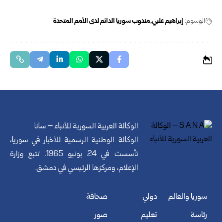
الوسوم:
إبراهيم علبي
مندوب سوريا الدائم لدى الأمم المتحدة
الوكالة العربية السورية للأنباء – سانا
الوكالة الوطنية الرسمية للأخبار في سوريا،
تأسست في 24 يونيو 1965. تتبع وزارة
الإعلام، ومركزها الرئيسي في دمشق.
سوريا والعالم
دولي
صحافة
رئاسة
تعليم
صور