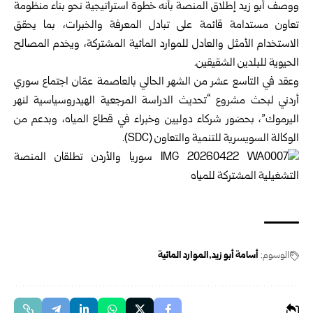
ووصف أبو زيد إطلاق المنصة بأنه خطوة استراتيجية نحو بناء منظومة
تعاون مستدامة قائمة على تبادل المعرفة والخبرات، بما يحقق
الاستخدام الأمثل والعادل للموارد المائية المشتركة، ويخدم المصالح
الحيوية للبلدين الشقيقين.
وعقد في التاسع عشر من الشهر الحالي بالعاصمة عمّان اجتماع سوري
أردني لبحث مشروع “تحديث الدراسة المرجعية الهيدروسياسية لنهر
اليرموك”، بحضور شركاء دوليين وخبراء في قطاع المياه، وبدعم من
الوكالة السويسرية للتنمية والتعاون (SDC).
الوسوم:
أسامة أبو زيد
الموارد المائية