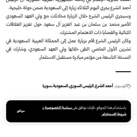
أعلنت مديرية الإعلام في رئاسة الجمهورية العربية السورية أن
الرئيس
أحمد الشرع
يجري اليوم الثلاثاء زيارة إلى السعودية ضمن جولة خليجية.
وسيجري الرئيس الشرع خلال الزيارة محادثات مع ولي العهد السعودي
الأمير محمد بن سلمان بن عبد العزيز آل سعود حول تعزيز العلاقات
الثنائية والقضايا ذات الاهتمام المشترك.
وكان الرئيس الشرع قام بزيارة عمل إلى المملكة العربية السعودية في
تشرين الأول الماضي التقى خلالها ولي العهد السعودي، وشارك في
النسخة التاسعة من مؤتمر مبادرة مستقبل الاستثمار.
الوسوم:
أحمد الشرع
الرئيس السوري
السعودية
سوريا
سياسة الخصوصية
باستخدام هذا الموقع ، فإنك توافق على
و
موافق
شروط الاستخدام
.