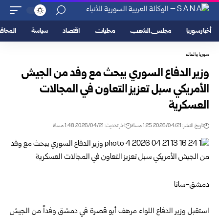
أخبار سوريا
مجلس الشعب
محليات
اقتصاد
سياسة
المحا
سوريا والعالم
وزير الدفاع السوري يبحث مع وفد من الجيش
الأمريكي سبل تعزيز التعاون في المجالات
العسكرية
تاريخ النشر: 2026/04/21 1:25 مساءً
اخر تحديث: 2026/04/21 1:48 مساءً
دمشق-سانا
استقبل
وزير الدفاع
اللواء
مرهف أبو قصرة
في دمشق وفداً من الجيش