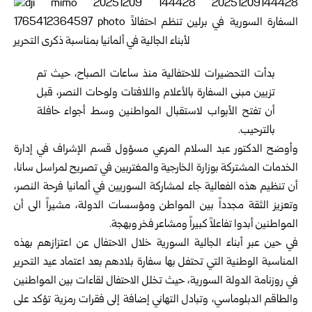
بدأت التحضيرات للاحتفالية منذ ساعات الصباح، حيث تم
تزيين مبنى السفارة بالأعلام واللافتات ولوحات النصر، قبل
أن تفتح الأبواب لاستقبال المواطنين وسط أجواء حافلة
بالترحيب.
وأوضح الدكتور عبد السلام المرعي مسؤول قسم الإشراف في إدارة
الخدمات المشتركة ب
وزارة الخارجية والمغتربين
في تصريح لمراسل سانا،
أن تنظيم هذه الفعالية جاء لمشاركة السوريين في ألمانيا فرحة النصر،
وتعزيز الثقة مجدداً بين المواطن ومؤسسات الدولة، مشيراً الى أن
المواطنين أبدوا تفاعلاً كبيراً ومشاعر فخر وبهجة.
في حين عبر أبناء الجالية السورية خلال الاحتفال عن اعتزازهم بهذه
المناسبة الوطنية التي تحتفل بها سفارة بلادهم بعد اعتماد عيد التحرير
في روزنامة الدولة السورية، حيث تخلل الاحتفال لقاءات بين المواطنين
والطاقم الدبلوماسي، وتبادل التهاني إضافة إلى فقرات رمزية تؤكد على