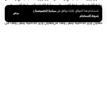
سياسة الخصوصية
باستخدام هذا الموقع ، فإنك توافق على
و
موافق
شروط الاستخدام
.
الوسوم:
عبد القادر طحان
معاون وزير الداخلية السوري