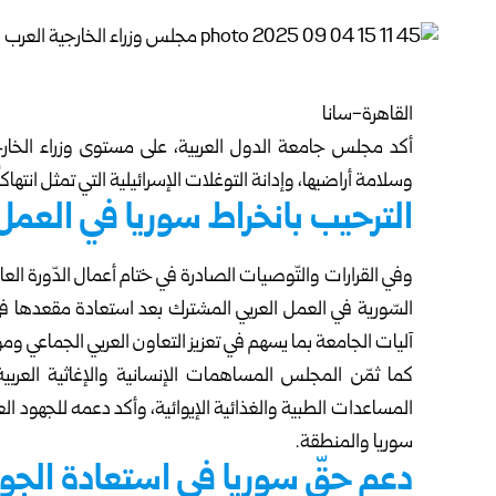
القاهرة-سانا
أكد مجلس جامعة الدول العربية، على مستوى وزراء الخارج
وسلامة أراضيها، وإدانة التوغلات الإسرائيلية التي تمثل انتهاكا
الترحيب بانخراط سوريا في العمل
السّورية في العمل العربي المشترك بعد استعادة مقعدها في 
آليات الجامعة بما يسهم في تعزيز التعاون العربي الجماعي وموا
كما ثمّن المجلس المساهمات الإنسانية والإغاثية العربية
المساعدات الطبية والغذائية الإيوائية، وأكد دعمه للجهود العر
سوريا والمنطقة.
دعم حقّ سوريا في استعادة الجو