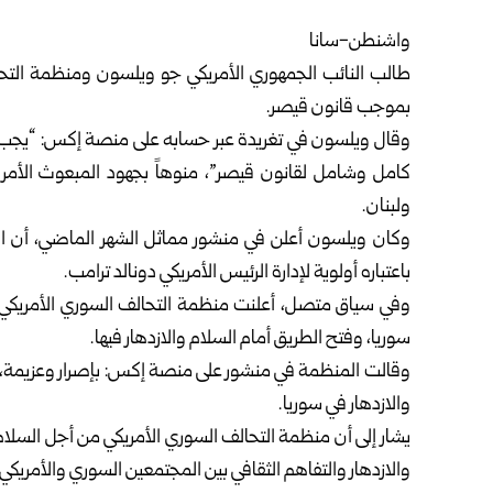
واشنطن-سانا
طالب النائب الجمهوري الأمريكي جو ويلسون ومنظمة التحا
بموجب قانون قيصر.
وقال ويلسون في تغريدة عبر حسابه على منصة إكس: “يجب على
كامل وشامل لقانون قيصر”، منوهاً بجهود المبعوث الأمري
ولبنان.
وكان ويلسون أعلن في منشور مماثل الشهر الماضي، أن ال
باعتباره أولوية لإدارة الرئيس الأمريكي دونالد ترامب.
وفي سياق متصل، أعلنت منظمة التحالف السوري الأمريكي أ
سوريا، وفتح الطريق أمام السلام والازدهار فيها.
وقالت المنظمة في منشور على منصة إكس: بإصرار وعزيمة، ن
والازدهار في سوريا.
يشار إلى أن منظمة التحالف السوري الأمريكي من أجل السلام
والازدهار والتفاهم الثقافي بين المجتمعين السوري والأمريكي 