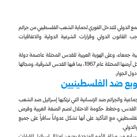
مع الدولي للتدخل الفوري لحماية الشعب الفلسطيني من جرائم
جب القانون الدولي وقرارات الشرعية الدولية والاتفاقيات
ية جمعاء، وعلى الهوية العربية للقدس المحتلة عاصمة دولة
فلسطين، وعلى حق دولة فلسطين بالسيادة المطلقة على كل أرضها المحتلة عام 1967، بما فيها القدس الشرقية، ومجالها
ول الجوار.
جويع ضد الفلسطينيين
ماعية والجرائم ضد الإنسانية التي ترتكبها إسرائيل ضد الشعب
يها القدس، وخطط حكومة الاحتلال لضم الضفة الغربية وفرض
لسطيني، مع التأكيد على أنها تشكل عدواناً سافراً على جميع
الدولي.
ابع من ميثاق الأمم المتحدة يضمن امتثال إسرائيل للقرارات