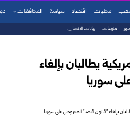
شعب
محليات
اقتصاد
سياسة
المحافظات
دو
ور
منوعات
بيانات الاتصال
كية يطالبان بإلغاء
لى سوريا