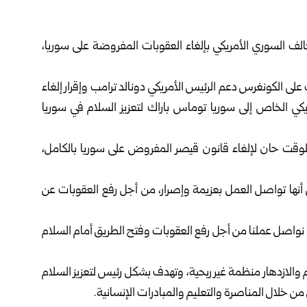
لف السوري الأمريكي بإلغاء العقوبات المفروضة على سوريا،
 الكونغرس دعم الرئيس الأمريكي دونالد ترامب وإقرار إلغاء
كي الخاص إلى سوريا توماس باراك لتعزيز السلام في سوريا
وقت حان لإلغاء قانون قيصر المفروض على سوريا بالكامل،
نها تواصل العمل بعزيمة وإصرار، من أجل رفع العقوبات عن
واصل عملنا من أجل رفع العقوبات وفتح الطريق أمام السلام
 والازدهار منظمة غير ربحية، وتهدف بشكل رئيس لتعزيز السلام
من خلال المناصرة والتعليم والمبادرات الإنسانية.