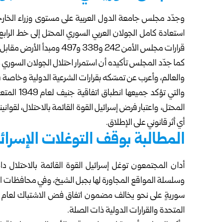
وجدّد مجلس جامعة الدول العربية على مستوى وزراء الخارج
قرارات مجلس الأمن 242 و338 و497 ومبدأ الأرض مقابل السلام.
والعالم، وأعرب عن تمسّكه بقرارات الشرعية الدولية وخاصة ق
والتي تؤكد
المحتل، واعتبار فرض إسرائيل القوة القائمة بالاحتلال، لقوانينه
أي أثر قانوني على الإطلاق.
المطالبة بوقف التوغلات الإسرائ
أدان المجتمعون توغل إسرائيل القوة القائمة بالاحتلال دا
وسلسلة المواقع المجاورة لها بجبل الشيخ، وفي محافظات القن
المتحدة والقرارات الدولية ذات الصلة.