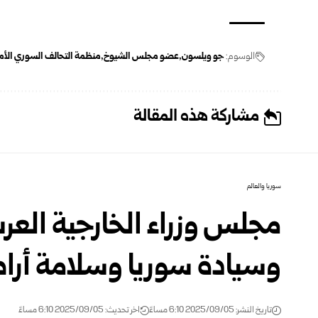
الوسوم:
جو ويلسون
عضو مجلس الشيوخ
منظمة التحالف السوري الأم
مشاركة هذه المقالة
سوريا والعالم
مجلس وزراء الخارجية العر
وسيادة سوريا وسلامة أرا
تاريخ النشر: 2025/09/05 6:10 مساءً
اخر تحديث: 2025/09/05 6:10 مساءً