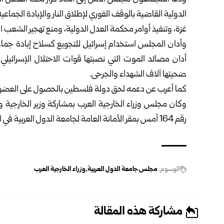
الدولية القاضية بالوقف الفوري لإطلاق النار والإبادة الجم
غزة، وتنفيذ أوامر محكمة العدل الدولية، ومنع تهجير الشعب 
وأدان المجلس استخدام إسرائيل للتجويع كسلاح إبادة جماع
أدان مصائد الموت التي نصبتها قوات الاحتلال الإسرائيل
ضحيتها آلاف الشهداء والجرحى.
كما أعرب عن دعمه لحق دولة فلسطين بالحصول على العضوية
وكان مجلس وزراء الخارجية العرب بمشاركة وزير الخارجية و
رقم 164 أمس بمقر الأمانة العامة لجامعة الدول العربية في القاهرة.
الوسوم:
مجلس جامعة الدول العربية
وزراء الخارجية العرب
مشاركة هذه المقالة