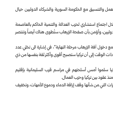
عمل والتنسيق مع الحكومة السورية والشركاء الدوليين حيال
ال اجتماع استشاري لحزب العدالة والتنمية الحاكم بالعاصمة
لدوليين، وأؤمن بأن صفحة الإرهاب ستُطوى هناك أيضاً وتنتصر
مع دخول آفة الإرهاب مرحلة النهاية”، في إشارة الى تخلي عدد
ذات الوقت إلى أن تركيا ستصبح أقوى وأكثر ثقة بنفسها من ذي
يا سلموا أمس أسلحتهم في مراسم قرب السليمانية بإقليم
منذ عقود بين تركيا وحزب العمال.
ادرات التي من شأنها وقف إراقة الدماء ودموع الأمهات، وتخفيف