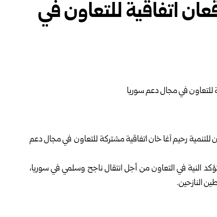
عان اتفاقية للتعاون في
ن للتنمية رحيم آغا خان اتفاقية مشتركة للتعاون في مجال دعم
تؤكد النية في التعاون من أجل انتقال ناجح وسلمي في سوريا،
ين النازحين.
بة للاحتياجات الإنسانية العاجلة، بالإضافة إلى الاستثمار في
عادة بناء الاقتصاد السوري من خلال دعم الزراعة، وتمكين ريادة