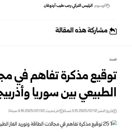
الوسوم:
الرئيس التركي رجب طيب أردوغان
مشاركة هذه المقالة
اقتصاد
توقيع مذكرة تفاهم في مجال
الطبيعي بين سوريا وأذربيج
تاريخ النشر: 2025/07/12 3:15 مساءً
اخر تحديث: 2025/07/30 4:16 صباحًا