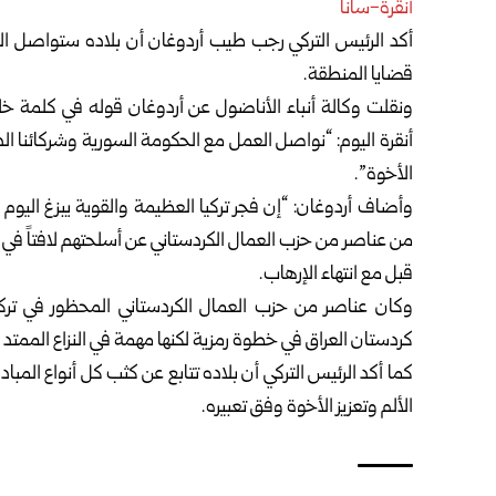
أنقرة-سانا
أكد الرئيس التركي رجب طيب أردوغان أن بلاده ستواصل ال
قضايا المنطقة.
ونقلت وكالة أنباء الأناضول عن أردوغان قوله في كلمة خل
أنقرة اليوم: “نواصل العمل مع الحكومة السورية وشركائنا ا
الأخوة”.
وأضاف أردوغان: “إن فجر تركيا العظيمة والقوية يبزغ اليوم 
من عناصر من حزب العمال الكردستاني عن أسلحتهم لافتاً في 
قبل مع انتهاء الإرهاب.
وكان عناصر من حزب العمال الكردستاني المحظور في ترك
كردستان العراق في خطوة رمزية لكنها مهمة في النزاع الممتد 
كما أكد الرئيس التركي أن بلاده تتابع عن كثب كل أنواع المب
الألم وتعزيز الأخوة وفق تعبيره.