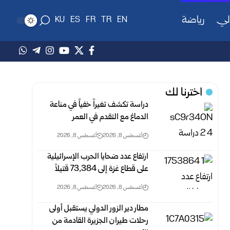
لي
رياضة
KU
ES
FR
TR
EN
اخترنا لك
دراسة تكشف تغيراً خفياً في مناعة
الدماغ مع التقدم في العمر
أغسطس 8, 2026
أغسطس 8, 2026
ارتفاع عدد ضحايا الحرب الإسرائيلية
على قطاع غزة ‏إلى 73,384 ‏قتيلاً‎ ‎
أغسطس 8, 2026
أغسطس 8, 2026
مطار دير الزور الدولي يستقبل أولى
رحلات طيران الجزيرة ‏القادمة من