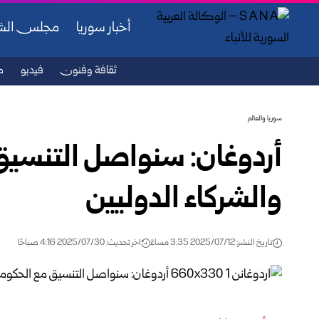
أخبار سوريا
مجلس ال
ثقافة وفنون
فيديو
ص
سوريا والعالم
أردوغان: سنواصل التنسيق
والشركاء الدوليين
تاريخ النشر: 2025/07/12 3:35 مساءً
اخر تحديث: 2025/07/30 4:16 صباحًا