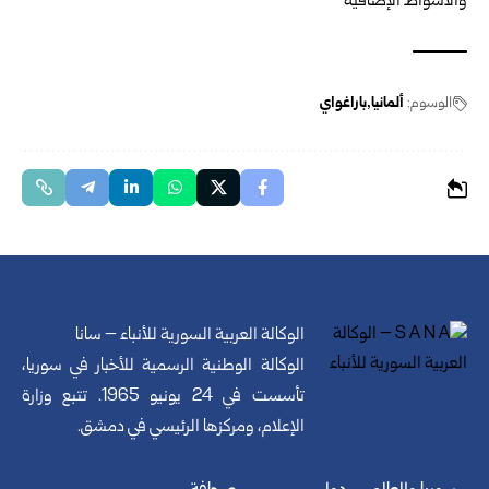
والأشواط الإضافية
الوسوم:
ألمانيا
باراغواي
الوكالة العربية السورية للأنباء – سانا
الوكالة الوطنية الرسمية للأخبار في سوريا،
تأسست في 24 يونيو 1965. تتبع وزارة
الإعلام، ومركزها الرئيسي في دمشق.