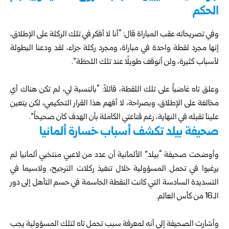
الحكم
وفي تصريحاته عقب المباراة قال: “أنا لا أفكر في تلك الركلة على الإطلاق،
إنها مجرد لقطة واحدة في مباراة، ومجرد ركلة جزاء، لقد ودعنا البطولة
لأسباب كثيرة، ولن أتوقف طويلًا عند تلك اللحظة”.
وعلق تاه غاضباً على تلك اللقطة، قائلاً: “بالنسبة لي، لم تكن هناك أي
مخالفة على الإطلاق، وبصراحة، لا أفهم هذا القرار التحكيمي، لكن يتعين
علينا تقبله في النهاية، رغم قناعتي الكاملة بأن الهدف كان صحيحاً”.
صحيفة بيلد تكشف أسباب خسارة ألمانيا
وأوضحت صحيفة “بيلد” الألمانية أن عدد من لاعبي منتخبي ألمانيا لم
يرغبوا في تحمل المسؤولية خلال تنفيذ ركلات الترجيح، ولاسيما في
التسديدة السادسة التي كانت النقطة الحاسمة في حسم التأهل إلى دور
الـ16 من كأس العالم.
وأشارت الصحيفة إلى أنه لمعرفة سبب تحمل تاه لتلك المسؤولية يجب