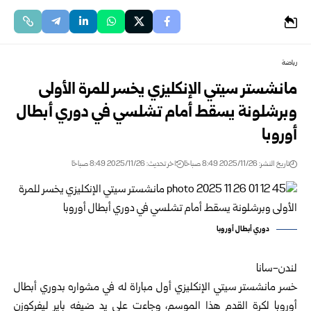
رياضة
مانشستر سيتي الإنكليزي يخسر للمرة الأولى
وبرشلونة يسقط أمام تشلسي في دوري أبطال
أوروبا
تاريخ النشر: 2025/11/26 8:49 صباحًا
اخر تحديث: 2025/11/26 8:49 صباحًا
دوري أبطال أوروبا
لندن-سانا
خسر مانشستر سيتي الإنكليزي أول مباراة له في مشواره بدوري أبطال
أوروبا لكرة القدم هذا الموسم، وجاءت على يد ضيفه باير ليفركوزن