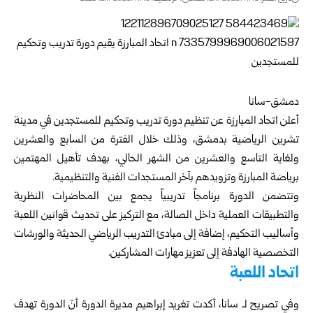
دمشق-سانا
أعلن اتحاد المبارزة عن تنظيم دورة تدريب وتحكيم للمستجدين في مدينة
تشرين الرياضية بدمشق، وذلك خلال الفترة من السابع والعشرين
ولغاية التاسع والعشرين من الشهر الحالي، بهدف تأهيل المهتمين
برياضة المبارزة وتزويدهم بآخر المستجدات الفنية والتنظيمية.
وتتضمن الدورة برنامجاً تدريبياً يجمع بين المحاضرات النظرية
والتطبيقات العملية داخل الصالة، مع التركيز على تحديث قوانين اللعبة
وأساليب التحكيم، إضافة إلى مبادئ التدريب الرياضي الحديثة والورشات
التخصصية الهادفة إلى تعزيز مهارات المشاركين.
اتحاد اللعبة
وفي تصريح لـ سانا، أكدت تغريد إبراهيم مديرة الدورة أنّ الدورة تهدف