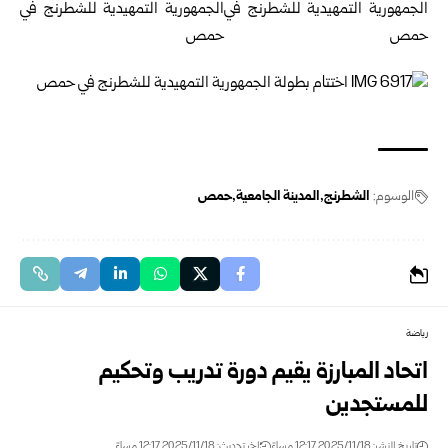
الوسوم:
الشطرنج
المدينة الجامعية
حمص
رياضة
اتحاد المبارزة يقيم دورة تدريب وتحكيم
للمستجدين
تاريخ النشر: 2025/11/18 12:17 مساءً
اخر تحديث: 2025/11/18 12:17 مساءً