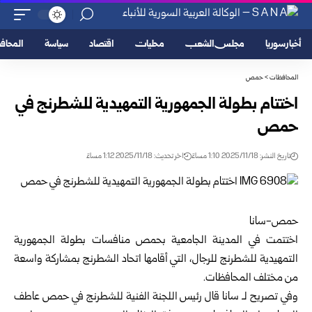
أخبار سوريا
مجلس الشعب
محليات
اقتصاد
سياسة
المحا
المحافظات
>
حمص
اختتام بطولة الجمهورية التمهيدية للشطرنج في
حمص
تاريخ النشر: 2025/11/18 1:10 مساءً
اخر تحديث: 2025/11/18 1:12 مساءً
حمص-سانا
اختتمت في المدينة الجامعية ب
حمص
منافسات بطولة الجمهورية
التمهيدية للشطرنج للرجال، التي أقامها اتحاد الشطرنج بمشاركة واسعة
من مختلف المحافظات.
وفي تصريح لـ سانا قال رئيس اللجنة الفنية للشطرنج في حمص عاطف