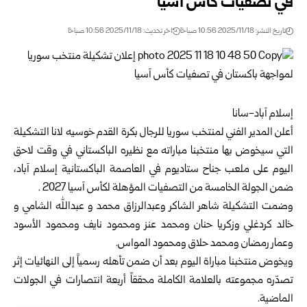
في تصفيات كأس آسيا
تاريخ النشر: 2025/11/18 10:56 صباحًا
اخر تحديث: 2025/11/18 10:56 صباحًا
إسلام آباد-سانا
أعلن المدير الفني لمنتخب سوريا للرجال بكرة القدم خوسيه لانا التشكيلة
التي سيخوض بها منتخبنا مباراته مع نظيره الباكستاني في وقت لاحق
اليوم على ملعب جناح ستاديوم في العاصمة الباكستانية إسلام آباد،
ضمن الجولة الخامسة من التصفيات المؤهلة لكأس آسيا 2027 .
وضمت التشكيلة شاهر الشاكر وعبدالرزاق محمد و عبدالله الشامي و
خالد كردغلي وزكريا حنان ومحمد عنز ومحمود نايف ومحمود الأسود
وعمار رمضان ومحمد حلاق ومحمود المواس.
ويخوض منتخبنا مباراة اليوم بعد أن ضمن تأهله رسمياً إلى النهائيات إثر
تصدّره مجموعته بالعلامة الكاملة محققاً أربعة انتصارات في الجولات
الماضية.