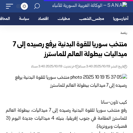
أخبار سوريا
مجلس الشعب
محليات
اقتصاد
سياسة
المحا
رياضة
منتخب سوريا للقوة البدنية يرفع رصيده إلى 7
ميداليات ببطولة العالم للماسترز
تاريخ النشر: 2025/10/19 3:40 مساءً
اخر تحديث: 2025/10/19 3:40 مساءً
كيب تاون-سانا
رفع منتخب سوريا للقوة البدنية رصيده إلى 7 ميداليات، ببطولة العالم
للماسترز المقامة في جنوب إفريقيا، بنيله 4 ميداليات جديدة اليوم (3
فضيات وبرونزية).