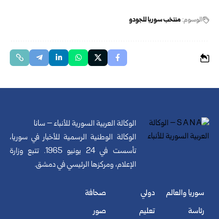
الوسوم:
منتخب سوريا للجودو
الوكالة العربية السورية للأنباء – سانا
الوكالة الوطنية الرسمية للأخبار في سوريا،
تأسست في 24 يونيو 1965. تتبع وزارة
الإعلام، ومركزها الرئيسي في دمشق.
سوريا والعالم
دولي
صحافة
رئاسة
تعليم
صور