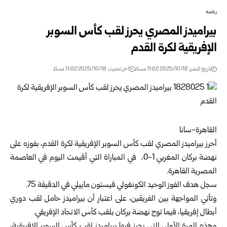
رياضة
بيراميدز المصري يحرز لقب كأس السوبر
الإفريقية لكرة القدم
تاريخ النشر: 2025/10/18 11:02 مساءً
اخر تحديث: 2025/10/18 11:02 مساءً
القاهرة-سانا
أحرز بيراميدز المصري لقب كأس السوبر الإفريقية لكرة القدم، بفوزه على
نهضة بركان المغربي 1-0، في المباراة التي أقيمت اليوم في العاصمة
المصرية القاهرة.
سجل هدف الفوز الوحيد الكونغولي فيستون ماييلي في الدقيقة 75.
وتأتي المواجهة بين الفريقين، على اعتبار أن بيراميدز حامل لقب دوري
أبطال إفريقيا، فيما توج نهضة بركان بلقب كأس الاتحاد الإفريقي.
وهذه المرة الأولى التي يحرز فيها بيراميدز لقب كأس السوبر الإفريقية،