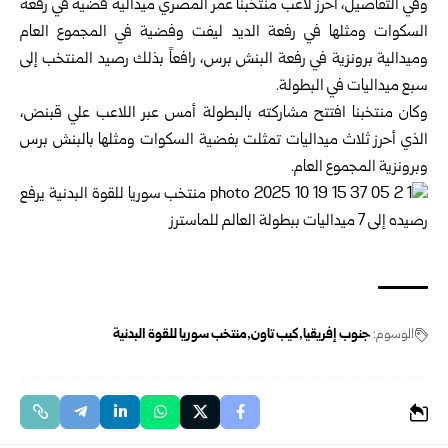
وفي التفاصيل، أحرز لاعب منتخبنا عمر المصري ميدالية فضية في رفعة
السكوات ومثلها في رفعة الديد ليفت وفضية في المجموع العام
وميدالية برونزية في رفعة البنش برس، رافعاً بذلك رصيد المنتخب إلى
سبع ميداليات في البطولة.
وكان منتخبنا افتتح مشاركته بالبطولة أمس عبر اللاعب علي قبنض،
الذي أحرز ثلاث ميداليات تمثلت بفضية السكوات ومثلها بالبنش برس
وبرونزية المجموع العام.
الوسوم:
جنوب إفريقيا
كيب تاون
منتخب سوريا للقوة البدنية