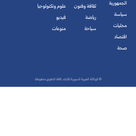
الجمهورية
ثقافة وفنون
علوم وتكنولوجيا
سياسة
رياضة
فيديو
محليات
سياحة
منوعات
اقتصاد
صحة
© الوكالة العربية السورية للأنباء. كافة الحقوق محفوظة.