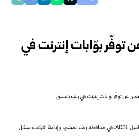
توفّر بوّابات إنترنت في
ف دمشق،
وإتاحة التركيب بشكل