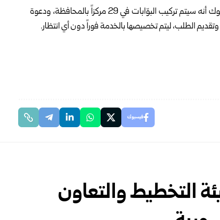
وأوضح الإعلان الذي نشرته الشركة عبر صفحتها على الفيسبوك أنه سيتم تركيب البوّابات في 29 مركزاً بالمحافظة، ودعوة
رة وتقديم الطلب، ليتم تخصيصها بالخدمة فوراً دون أي انتظار.
فيسبوك
ئة التخطيط والتعاون