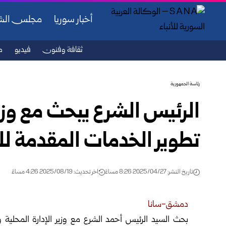
أخبار سوريا
مجلس ال
ثقافة وفنون
فيديو
ص
رئاسة الجمهورية
الرئيس الشرع يبحث مع وزير 
تطوير الخدمات المقدمة ل
تاريخ النشر: 2025/04/27 8:26 مساءً
اخر تحديث: 2025/08/19 4:26 مساءً
دمشق-سانا
بحث السيد الرئيس أحمد الشرع مع وزير الإدارة المحلية 