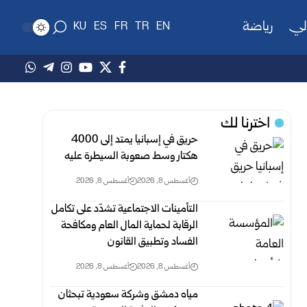
لي
رياضة
KU
ES
FR
TR
EN
اخترنا لك
حريق في إسبانيا يمتد إلى 4000
هكتار وسط صعوبة السيطرة عليه
أغسطس 8, 2026
أغسطس 8, 2026
التأمينات الاجتماعية تشدّد على تكامل
الرقابة لحماية المال العام ومكافحة
‏الفساد وتطبيق القانون
أغسطس 8, 2026
أغسطس 8, 2026
مياه دمشق وشركة سعودية تبحثان