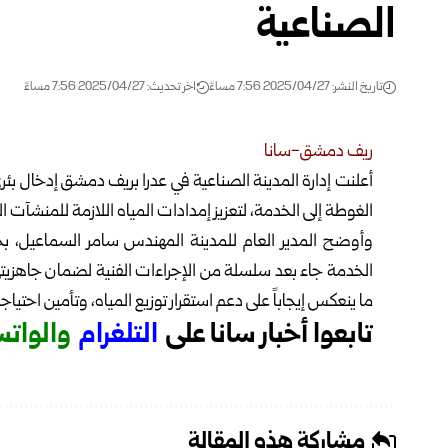
الصناعية
تاريخ النشر: 2025/04/27 7:56 مساءً
اخر تحديث: 2025/04/27 7:56 مساءً
ريف دمشق-سانا
أعلنت إدارة المدينة الصناعية في عدرا بريف دمشق إدخال بئر
الغوطة إلى الخدمة
، لتعزيز إمدادات المياه اللازمة للمنشآت ا
وأوضح المدير العام للمدينة المهندس سامر السماعيل، 
الخدمة جاء بعد سلسلة من الإجراءات الفنية لضمان جاهزيته
ما ينعكس إيجاباً على دعم استقرار توزيع المياه، وتأمين احتي
تابعوا أخبار سانا على
ا
لتلغرام
و
الوات
مشاركة هذه المقالة