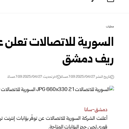
محليات
السورية للاتصالات تعلن عن 
ريف دمشق
تاريخ النشر: 2025/04/27 7:09 مساءً
اخر تحديث: 2025/04/27 7:09 مساءً
دمشق-سانا
أعلنت الشركة السورية للاتصالات عن توفّر بوّابات إنترنت تراسل ADSL، في محافظة ري
فوري لحين حجز البوّابات المتاحة.