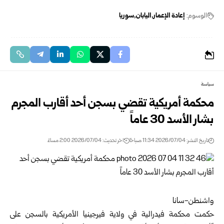
الوسوم:
إعادة الإعمار
اليابان
سوريا
سياسة
محكمة أمريكية تقضي بسجن أحد أقارب المجرم
بشار الأسد 30 عاماً
تاريخ النشر: 2026/07/04 11:34 صباحًا
اخر تحديث: 2026/07/04 2:00 مساءً
واشنطن-سانا
حكمت محكمة فيدرالية في ولاية فيرجينيا الأمريكية بالسجن على