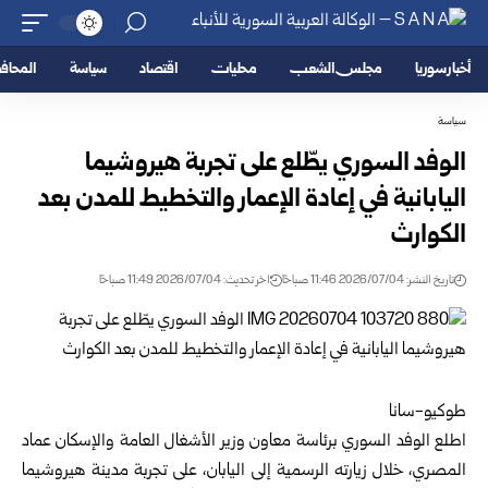
أخبار سوريا
مجلس الشعب
محليات
اقتصاد
سياسة
المحا
سياسة
الوفد السوري يطّلع على تجربة هيروشيما
اليابانية في إعادة ‏الإعمار والتخطيط للمدن بعد
الكوارث
تاريخ النشر: 2026/07/04 11:46 صباحًا
اخر تحديث: 2026/07/04 11:49 صباحًا
طوكيو-سانا‏
اطلع الوفد السوري برئاسة معاون
وزير الأشغال العامة والإسكان
‏عماد
المصري، خلال زيارته الرسمية إلى اليابان، على تجربة ‏مدينة هيروشيما