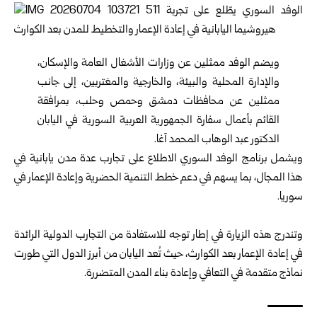
ويضم الوفد ممثلين عن وزارات
الأشغال العامة والإسكان
،
‏و
الإدارة المحلية والبيئة
، و
الخارجية والمغتربين
، إلى جانب
ممثلين ‏عن محافظات دمشق وحمص وحلب، بمرافقة
القائم بأعمال سفارة ‏الجمهورية العربية السورية في اليابان
الدكتور عبد الوهاب ‏المحمد آغا‎.‎
ويشمل برنامج الوفد السوري الاطلاع على تجارب عدة مدن يابانية ‏في
هذا المجال، بما يسهم في دعم خطط التنمية الحضرية وإعادة ‏الإعمار في
سوريا.‏
‎ ‎
وتندرج هذه الزيارة في إطار توجه للاستفادة من التجارب الدولية ‏الرائدة
في إعادة الإعمار بعد الكوارث، حيث تُعد اليابان من أبرز ‏الدول التي طورت
نماذج متقدمة في التعافي وإعادة بناء المدن ‏المتضررة. ‏