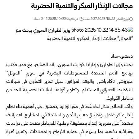
مجالات الإنذار المبكر والتنمية الحضرية
تاريخ النشر: 2025/10/22 2:37 مساءً
اخر تحديث: 2025/10/22 2:42 مساءً
دمشق-سانا
بحث
وزير الطوارئ وإدارة الكوارث السوري
، رائد الصالح، مع مدير مكتب
برنامج الأمم المتحدة للمستوطنات البشرية في
سوريا
“الموئل”
هيروشي تاكاباياشي والوفد المرافق، سبل تعزيز التعاون في مجالات
التخطيط العمراني المستدام، وتطوير قواعد البيانات الحضرية للحد من
مخاطر الكوارث.
وأكد الصالح خلال لقاء عُقد في مقر الوزارة ب
دمشق
، على أهمية بناء نظام
إنذار مبكر شامل، وتطبيق معايير الأمن والسلامة في المشاريع العمرانية،
مشدداً على ضرورة إعداد مصفوفة وطنية للمخاطر تعتمد على دراسات
جغرافية دقيقة، بما يسهم في حماية الأرواح والممتلكات، وتعزيز قدرة