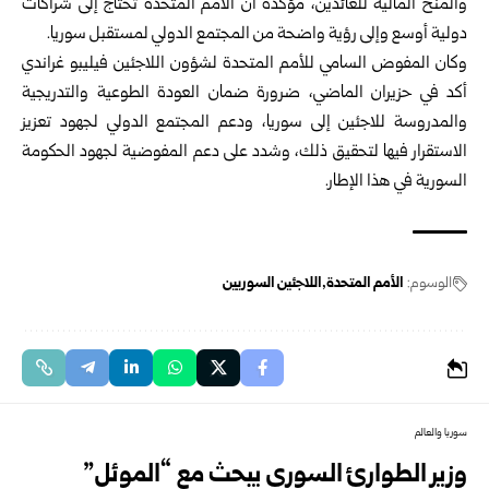
والمنح المالية للعائدين، مؤكدة أن الأمم المتحدة تحتاج إلى شراكات
دولية أوسع وإلى رؤية واضحة من المجتمع الدولي لمستقبل سوريا.
وكان المفوض السامي للأمم المتحدة لشؤون اللاجئين فيليبو غراندي
أكد في حزيران الماضي، ضرورة ضمان العودة الطوعية والتدريجية
والمدروسة للاجئين إلى سوريا، ودعم المجتمع الدولي لجهود تعزيز
الاستقرار فيها لتحقيق ذلك، وشدد على دعم المفوضية لجهود الحكومة
السورية في هذا الإطار.
الوسوم:
الأمم المتحدة
اللاجئين السوريين
سوريا والعالم
وزير الطوارئ السوري يبحث مع “الموئل”