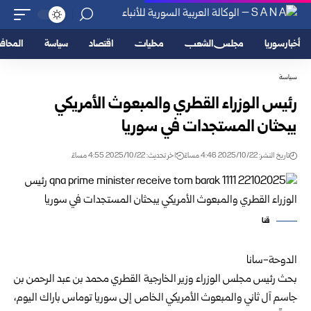
أخبار سوريا
مجلس الشعب
محليات
اقتصاد
سياسة
المحا
سياسة
رئيس الوزراء القطري والمبعوث الأمريكي
يبحثان المستجدات في سوريا
تاريخ النشر: 2025/10/22 4:46 مساءً
اخر تحديث: 2025/10/22 4:55 مساءً
قنا
الدوحة-سانا
بحث رئيس مجلس الوزراء وزير الخارجية القطري محمد بن عبد الرحمن بن
جاسم آل ثاني والمبعوث الأمريكي الخاص إلى سوريا توماس باراك اليوم،