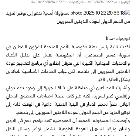
تاريخ النشر: 2025/10/22 4:00 مساءً
اخر تحديث: 2025/10/22 10:22 مساءً
نيويورك-سانا
أكدت نائبة رئيس بعثة مفوضية الأمم المتحدة لشؤون اللاجئين في
سوريا، عسير المضاعين، أن المفوضية تعمل على تذليل الأعباء
والتحديات الميدانية الكبيرة التي تعرقل إطلاق أي برنامج لتشجيع عودة
اللاجئين السوريين إلى بلدهم، لكن غياب الخدمات الأساسية للعائدين
يشكل العائق الأكبر.
وأشارت المضاعين في مداخلة على قناة الجزيرة إلى وجود دعم دولي
وإقليمي كبير لسوريا، لكنه غير كاف لتلبية احتياجات المجتمع المحلي
الهائل، نظراً لحجم الدمار في البنية التحتية، داعية في الوقت ذاته إلى
توفير المزيد من الدعم الدولي لعودة اللاجئين السوريين إلى بلدهم.
وأوضحت المسؤولة الأممية أن المفوضية تنفذ برامج دعم في الأردن
ولبنان وتركيا لتسهيل العودة الطوعية، تشمل توفير وسائل النقل