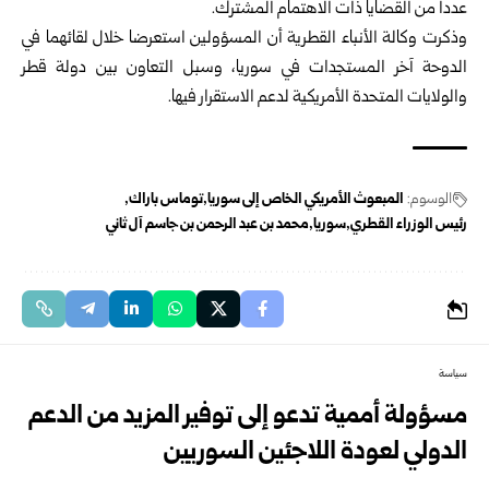
عدداً من القضايا ذات الاهتمام المشترك.
وذكرت وكالة الأنباء القطرية أن المسؤولين استعرضا خلال لقائهما في
الدوحة آخر المستجدات في
سوريا
، وسبل التعاون بين دولة قطر
والولايات المتحدة الأمريكية لدعم الاستقرار فيها.
الوسوم:
المبعوث الأمريكي الخاص إلى سوريا
توماس باراك
رئيس الوزراء القطري
سوريا
محمد بن عبد الرحمن بن جاسم آل ثاني
سياسة
مسؤولة أممية تدعو إلى توفير المزيد من الدعم
الدولي لعودة اللاجئين السوريين