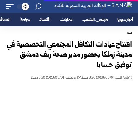
أخبار سوريا
مجلس الشعب
محليات
اقتصاد
سياسة
المحا
صور
افتتاح عيادات التكافل المجتمعي التخصصية في
مدينة زملكا بحضور مدير صحة ريف دمشق
توفيق حسابا
تاريخ النشر: 2026/05/01 6:20 مساءً
اخر تحديث: 2026/05/01 6:20 مساءً