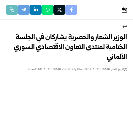
صور
الوزير الشعار والحصرية يشاركان في الجلسة
الختامية لمنتدى التعاون الاقتصادي السوري
الألماني
تاريخ النشر: 2026/04/30 4:57 مساءً
اخر تحديث: 2026/04/30 6:58 مساءً