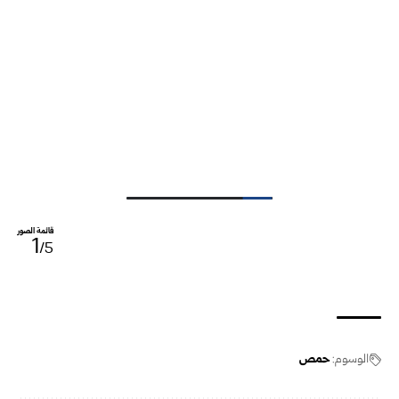
قائمة الصور
1
/5
الوسوم:
حمص