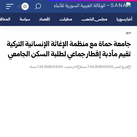
أخبار سوريا
مجلس الشعب
محليات
اقتصاد
سياسة
المحا
صور
جامعة حماة مع منظمة الإغاثة الإنسانية التركية
تقيم مأدبة إفطار جماعي لطلبة السكن الجامعي
تاريخ النشر: 2026/03/05 7:44 مساءً
اخر تحديث: 2026/03/05 7:44 مساءً