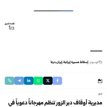
قائمة الصور
1
/3
الوسوم:
إسقاط مسيرة إيرانية
إيران
درعا
صور
مديرية أوقاف دير الزور تنظم مهرجاناً دعوياً في