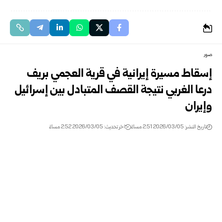
صور
إسقاط مسيرة إيرانية في قرية العجمي بريف
درعا الغربي نتيجة القصف المتبادل بين إسرائيل
وإيران
تاريخ النشر: 2026/03/05 2:51 مساءً
اخر تحديث: 2026/03/05 2:52 مساءً