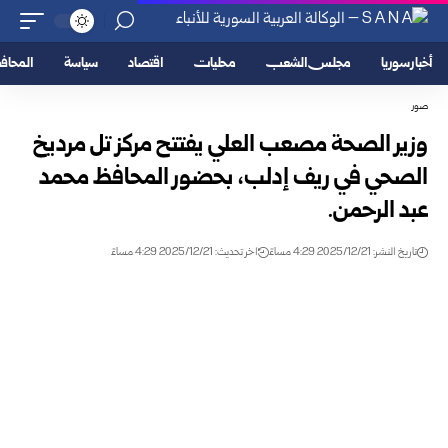
أخبار سوريا
مجلس الشعب
محليات
اقتصاد
سياسة
المحا
صور
وزير الصحة مصعب العلي يفتتح مركز تل مرديخ
الصحي في ريف إدلب، بحضور المحافظ محمد
عبد الرحمن.
تاريخ النشر: 2025/12/21 4:29 مساءً
اخر تحديث: 2025/12/21 4:29 مساءً