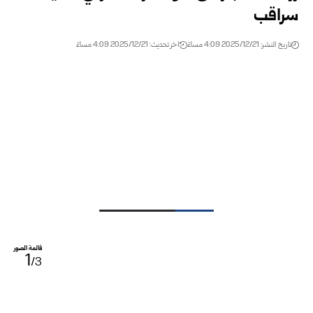
سراقب
تاريخ النشر: 2025/12/21 4:09 مساءً
اخر تحديث: 2025/12/21 4:09 مساءً
قائمة الصور
1
/3