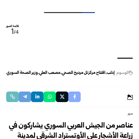
قائمة الصور
1
/4
الوسوم:
إدلب
افتتاح مركز تل مرديخ الصحي
مصعب العلي
وزير الصحة السوري
صور
عناصر من الجيش العربي السوري يشاركون في
زراعة الأشجار على الأوتستراد الشرقي لمدينة