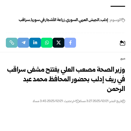
الوسوم:
إدلب
الجيش العربي السوري
زراعة الأشجار في سوريا
سراقب
صور
وزير الصحة مصعب العلي يفتتح مشفى سراقب
في ريف إدلب بحضور المحافظ محمد عبد
الرحمن
تاريخ النشر: 2025/12/21 3:27 مساءً
اخر تحديث: 2025/12/21 3:45 مساءً