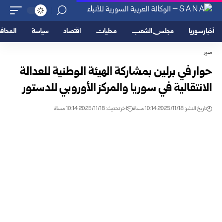
أخبار سوريا
مجلس الشعب
محليات
اقتصاد
سياسة
المحا
صور
حوار في برلين بمشاركة الهيئة الوطنية للعدالة
الانتقالية في سوريا والمركز الأوروبي للدستور
تاريخ النشر: 2025/11/18 10:14 مساءً
اخر تحديث: 2025/11/18 10:14 مساءً