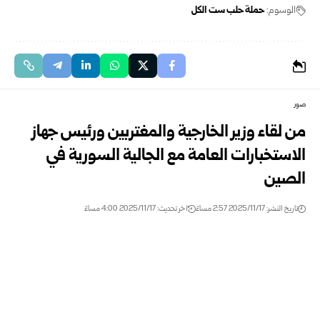
الوسوم:
حملة حلب ست الكل
صور
من لقاء وزير الخارجية والمغتربين ورئيس جهاز
الاستخبارات العامة مع الجالية السورية في
الصين
تاريخ النشر: 2025/11/17 2:57 مساءً
اخر تحديث: 2025/11/17 4:00 مساءً