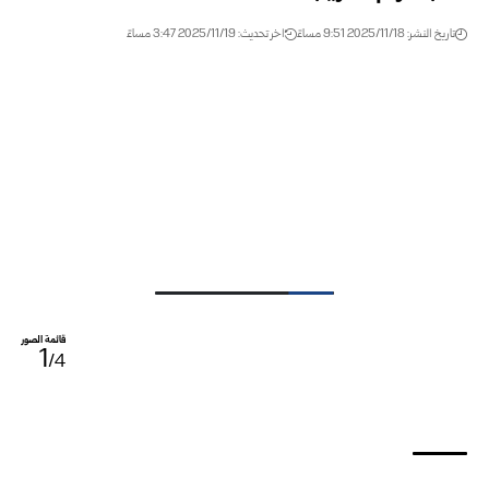
تاريخ النشر: 2025/11/18 9:51 مساءً
اخر تحديث: 2025/11/19 3:47 مساءً
قائمة الصور
1
/4