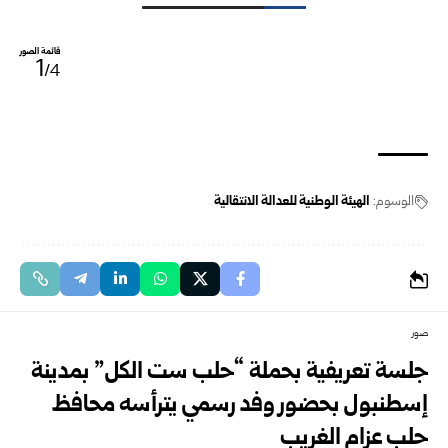
قائمة الصور
1
/4
الوسوم:
الهيئة الوطنية للعدالة الانتقالية
صور
جلسة تعريفية بحملة “حلب ست الكل” بمدينة
إسطنبول بحضور وفد رسمي يترأسه محافظ
حلب عزام الغريب