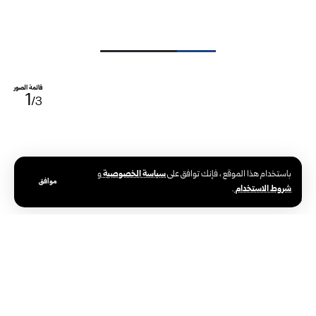
قائمة الصور
1
/3
سياسة الخصوصية
باستخدام هذا الموقع ، فإنك توافق على
و
موافق
شروط الاستخدام
.
الوسوم:
أحمد الشرع
الرئيس السوري
حلب