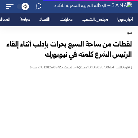
أخبار سوريا
مجلس الشعب
محليات
اقتصاد
سياسة
المحا
صور
لقطات من ساحة السبع بحرات بإدلب أثناء إلقاء
الرئيس الشرع كلمته في نيويورك
تاريخ النشر: 2025/09/24 10:16 مساءً
اخر تحديث: 2025/09/25 7:16 صباحًا