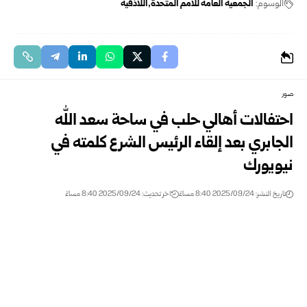
الوسوم:
الجمعية العامة للامم المتحدة
اللاذقية
صور
احتفالات أهالي حلب في ساحة سعد الله
الجابري بعد إلقاء الرئيس الشرع كلمته في
نيويورك
تاريخ النشر: 2025/09/24 8:40 مساءً
اخر تحديث: 2025/09/24 8:40 مساءً