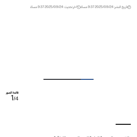
تاريخ النشر: 2025/09/24 9:37 مساءً
اخر تحديث: 2025/09/24 9:37 مساءً
قائمة الصور
1
/4