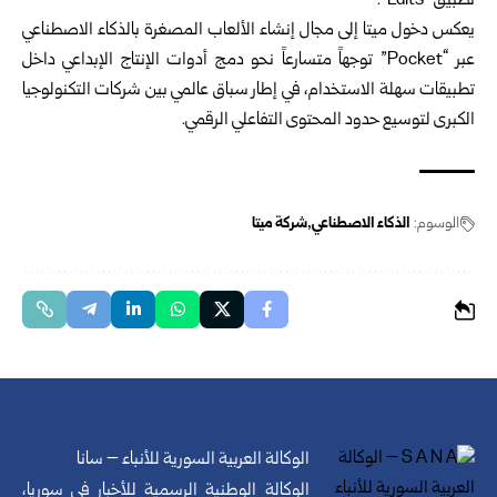
تطبيق “Edits”.
يعكس دخول ميتا إلى مجال إنشاء الألعاب المصغرة بالذكاء الاصطناعي
عبر “Pocket” توجهاً متسارعاً نحو دمج أدوات الإنتاج الإبداعي داخل
تطبيقات سهلة الاستخدام، في إطار سباق عالمي بين شركات التكنولوجيا
الكبرى لتوسيع حدود المحتوى التفاعلي الرقمي.
الوسوم:
الذكاء الاصطناعي
شركة ميتا
الوكالة العربية السورية للأنباء – سانا
الوكالة الوطنية الرسمية للأخبار في سوريا،