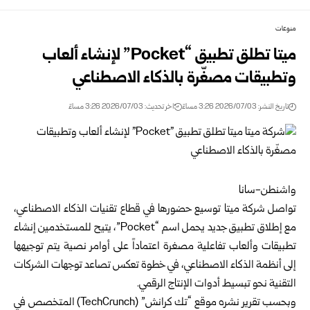
منوعات
ميتا تطلق تطبيق “Pocket” لإنشاء ألعاب
وتطبيقات مصغّرة بالذكاء الاصطناعي
تاريخ النشر: 2026/07/03 3:26 مساءً
اخر تحديث: 2026/07/03 3:26 مساءً
واشنطن-سانا
تواصل شركة ميتا توسيع حضورها في قطاع تقنيات الذكاء الاصطناعي،
مع إطلاق تطبيق جديد يحمل اسم “Pocket”، يتيح للمستخدمين إنشاء
تطبيقات وألعاب تفاعلية مصغرة اعتماداً على أوامر نصية يتم توجيهها
إلى أنظمة الذكاء الاصطناعي، في خطوة تعكس تصاعد توجهات الشركات
التقنية نحو تبسيط أدوات الإنتاج الرقمي.
وبحسب تقرير نشره موقع “تك كرانش” (TechCrunch) المتخصص في