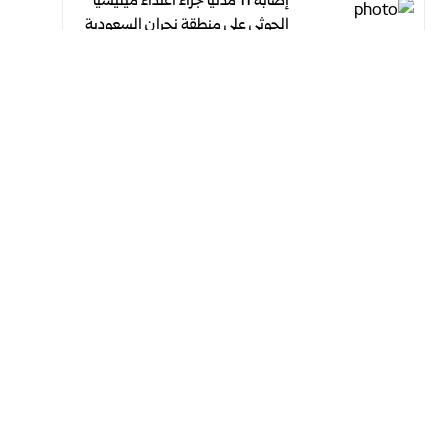
إصابة 11 مدنياً جراء اعتداء ميليشيا
الحوثي على منطقة نجران السعودية
أغسطس 7, 2026
أغسطس 7, 2026