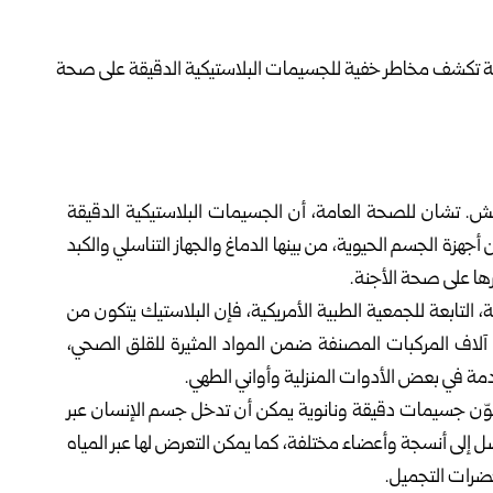
تش. تشان للصحة العامة، أن الجسيمات البلاستيكية الدقيقة
أجهزة الجسم الحيوية، من بينها الدماغ والجهاز التناسلي والكبد
ها على صحة الأجنة.
راسة المنشورة في مجلة JAMA Network الطبية، التابعة للجمعية الطبية الأمريكية، فإن البلاستيك يتكون من
ها آلاف المركبات المصنفة ضمن المواد المثيرة للقلق الصحي،
كوّن جسيمات دقيقة ونانوية يمكن أن تدخل جسم الإنسان عبر
 تصل إلى أنسجة وأعضاء مختلفة، كما يمكن التعرض لها عبر المياه
ضرات التجميل.