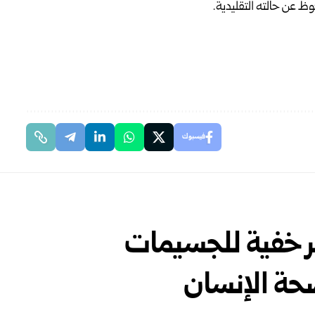
ظ عن حالته التقليدية.
فيسبوك
 خفية للجسيمات
صحة الإنسان