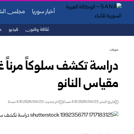
أخبار سوريا
مجلس ال
ثقافة وفنون
فيديو
ص
منوعات
دراسة تكشف سلوكاً مرناً غ
مقياس النانو
تاريخ النشر: 2026/04/23 4:10 مساءً
اخر تحديث: 2026/04/23 4:10 مساءً