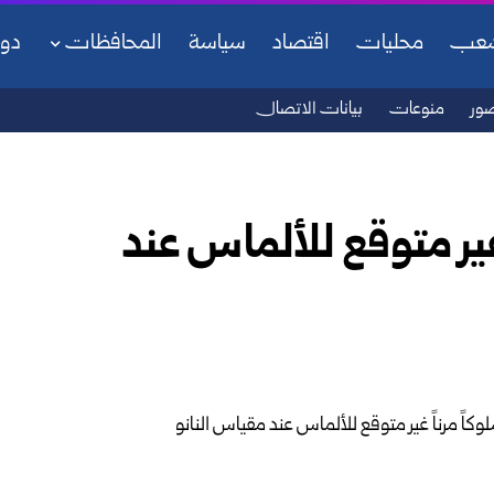
شعب
محليات
اقتصاد
سياسة
المحافظات
دو
ور
منوعات
بيانات الاتصال
ير متوقع للألماس عند