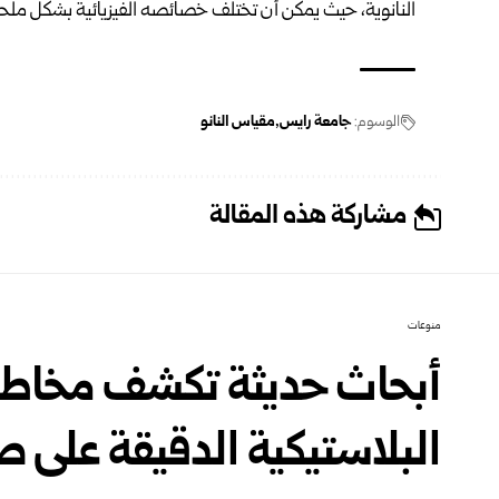
النانوية، حيث يمكن أن تختلف خصائصه الفيزيائية بشكل ملحو
الوسوم:
جامعة رايس
مقياس النانو
مشاركة هذه المقالة
منوعات
أبحاث حديثة تكشف مخاطر
البلاستيكية الدقيقة على 